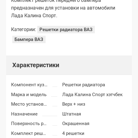
Комплект решеток переднего бампера
предназначен для установки на автомобили
Лада Калина Спорт.
Категории:
Решетки радиатора ВАЗ
Бампера ВАЗ
Характеристики
Компонент кузова
Решетки радиатора
Марка и модель
Лада Калина Спорт хэтчбек
Место установки
Верх + низ
Назначение
Штатная
Поверхность решетки
Окрашенная
Комплект решетки
4 решетки