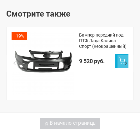
Смотрите также
Бампер передний под
-19%
ПТФ Лада Калина
Спорт (неокрашенный)
9 520 руб.
В начало страницы