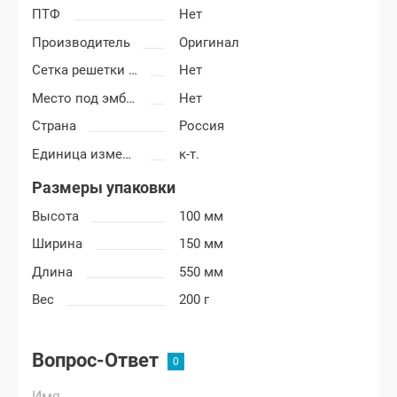
ПТФ
Нет
Производитель
Оригинал
Сетка решетки радиатора
Нет
Место под эмблему
Нет
Страна
Россия
Единица измерения
к-т.
Размеры упаковки
Высота
100 мм
Ширина
150 мм
Длина
550 мм
Вес
200 г
Вопрос-Ответ
Имя