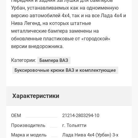
Передняя и задняя заглушки для бамперов
Урбан, устанавливаемых как на одноименную
версию автомобилей 4х4, так и на все Лада 4х4 и
Нива Легенд, на которых штатные
металлические бампера заменены на
обновленные пластиковые от «городской»
версии внедорожника.
Категории:
Бампера ВАЗ
Буксировочные крюки ВАЗ и комплектующие
Характеристики
OEM
21214-2803294-10
Производитель
г. Тольятти
Марка и модель
Лада Нива 4x4 (Урбан) 3-х