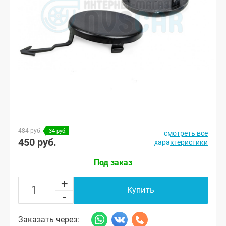
484 руб.
- 34 руб.
смотреть все
450 руб.
характеристики
Под заказ
+
Купить
-
Заказать через: