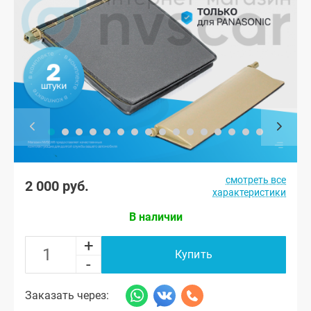
смотреть все
2 000 руб.
характеристики
В наличии
+
Купить
-
Заказать через: