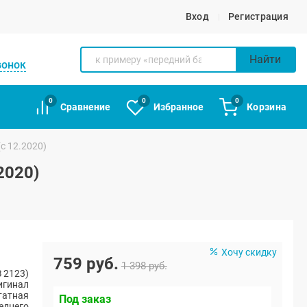
Вход
Регистрация
Найти
вонок
0
0
0
Сравнение
Избранное
Корзина
с 12.2020)
2020)
Хочу скидку
759 руб.
1 398 руб.
 2123)
игинал
атная
Под заказ
еднего