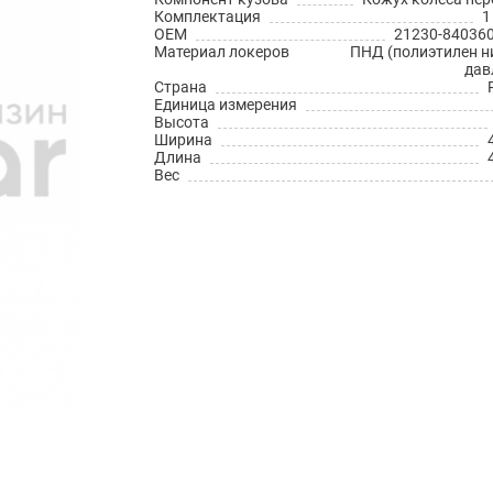
Комплектация
1
OEM
21230-840360
Материал локеров
ПНД (полиэтилен н
дав
Страна
Единица измерения
Высота
Ширина
Длина
Вес