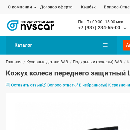
О компании
Договор оферта
Кэшбэк
Вопрос-Отве
Пн—Пт 09:00–18:00 мск
+7 (937) 234-65-00
Каталог
А
Главная
/
Кузовные детали ВАЗ
/
Подкрылки (локеры) ВАЗ
/
К
Кожух колеса переднего защитный Ш
Оставить отзыв
Вопрос-ответ
В избранное
К сравнен