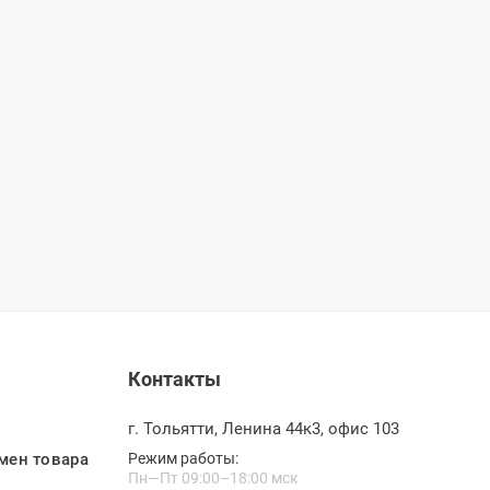
Контакты
г. Тольятти, Ленина 44к3, офис 103
мен товара
Режим работы:
Пн—Пт 09:00–18:00 мск