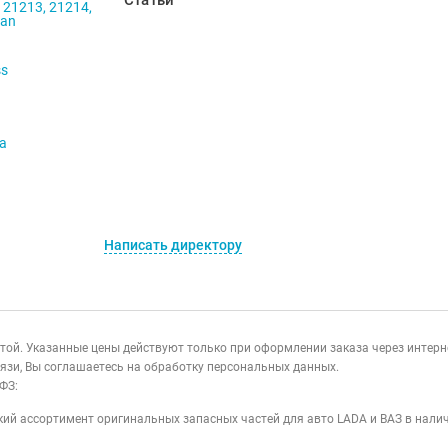
Статьи
 21213, 21214,
ban
ss
va
Написать директору
ертой. Указанные цены действуют только при оформлении заказа через интер
язи, Вы соглашаетесь на обработку персональных данных.
ФЗ:
ий ассортимент оригинальных запасных частей для авто LADA и ВАЗ в налич