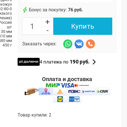
 кожух
2-80-0
Бонус за покупку:
76 руб.
изкого
ления)
+
Россия
Купить
шт
-
30 мм
410 мм
480 мм
Заказать через:
450 г
190 руб.
4 платежа по
Оплата и доставка
Товар купили: 2