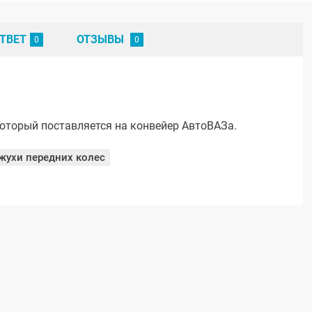
ТВЕТ
ОТЗЫВЫ
оторый поставляется на конвейер АвтоВАЗа.
жухи передних колес