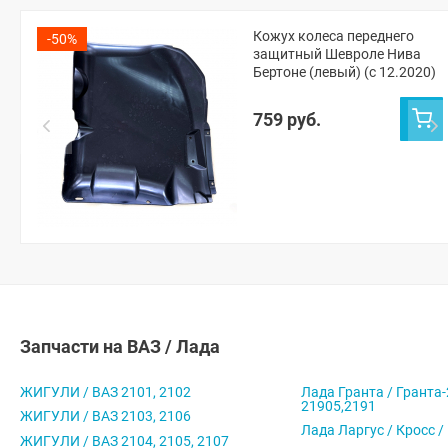
Кожух колеса переднего
-50%
защитный Шевроле Нива
Бертоне (левый) (с 12.2020)
759 руб.
Запчасти на ВАЗ / Лада
ЖИГУЛИ / ВАЗ 2101, 2102
Лада Гранта / Гранта-
21905,2191
ЖИГУЛИ / ВАЗ 2103, 2106
Лада Ларгус / Кросс /
ЖИГУЛИ / ВАЗ 2104, 2105, 2107