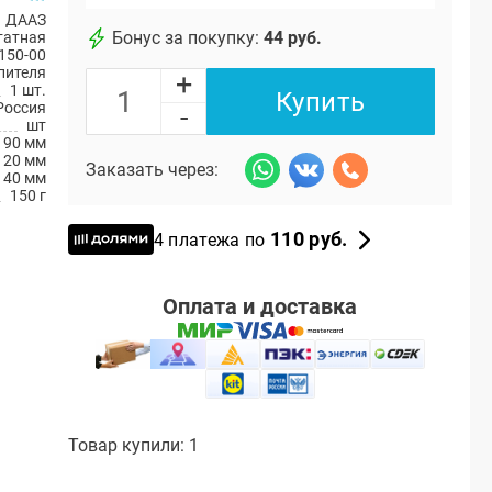
ДААЗ
Бонус за покупку:
44 руб.
атная
150-00
пителя
+
1 шт.
Купить
Россия
-
шт
90 мм
120 мм
Заказать через:
140 мм
150 г
110 руб.
4 платежа по
Оплата и доставка
Товар купили: 1