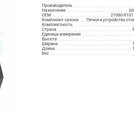
Производитель
Назначение
Шт
OEM
21080-8101
Компонент салона
Печки и устройства ото
Комплектность
Страна
Единица измерения
Высота
Ширина
Длина
Вес