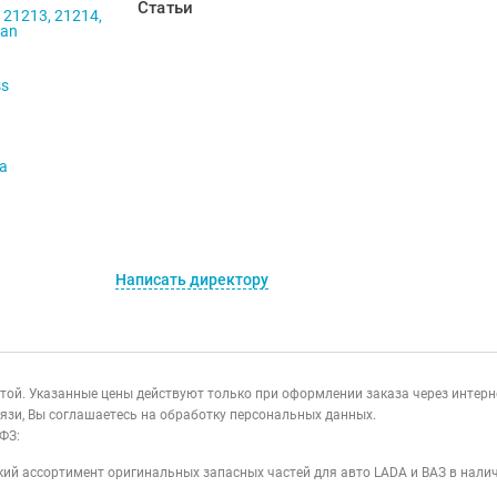
Статьи
 21213, 21214,
ban
ss
va
Написать директору
ертой. Указанные цены действуют только при оформлении заказа через интер
язи, Вы соглашаетесь на обработку персональных данных.
ФЗ:
ий ассортимент оригинальных запасных частей для авто LADA и ВАЗ в налич