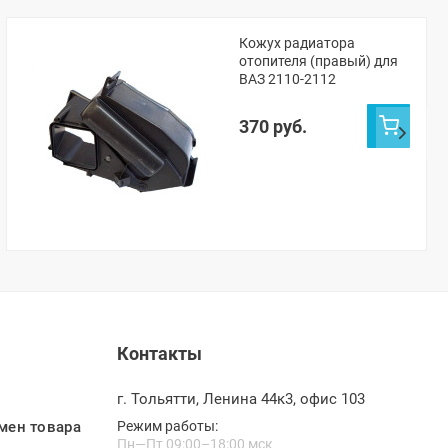
Кожух радиатора
отопителя (правый) для
ВАЗ 2110-2112
370 руб.
Контакты
г. Тольятти, Ленина 44к3, офис 103
мен товара
Режим работы:
Пн—Пт 09:00–18:00 мск