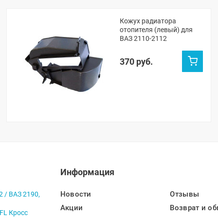
Кожух радиатора
отопителя (левый) для
ВАЗ 2110-2112
370 руб.
Информация
Новости
Отзывы
2 / ВАЗ 2190,
Акции
Возврат и об
 FL Кросс