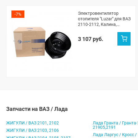
Электровентилятор
-7%
отопителя "Luzar" для ВАЗ
2110-2112, Калина,
Приора
3 107 руб.
Запчасти на ВАЗ / Лада
ЖИГУЛИ / ВАЗ 2101, 2102
Лада Гранта / Гранта-
21905,2191
ЖИГУЛИ / ВАЗ 2103, 2106
Лада Ларгус / Кросс /
ЖИГУЛИ / ВАЗ 2104, 2105, 2107