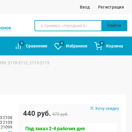
Вход
Регистрация
Найти
вонок
0
0
0
Сравнение
Избранное
Корзина
99, 2110-2112, 2113-2115
Хочу скидку
440 руб.
473 руб.
З 2108
З 2109
 21099
Под заказ 2-4 рабочих дня