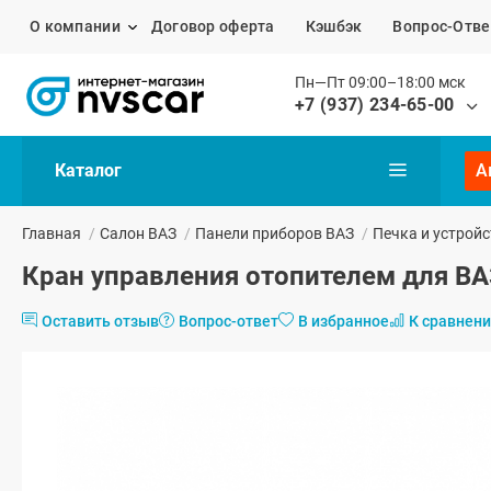
О компании
Договор оферта
Кэшбэк
Вопрос-Отве
Пн—Пт 09:00–18:00 мск
+7 (937) 234-65-00
Каталог
А
Главная
/
Салон ВАЗ
/
Панели приборов ВАЗ
/
Печка и устройс
Кран управления отопителем для ВА
Оставить отзыв
Вопрос-ответ
В избранное
К сравнен