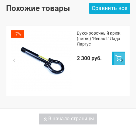
Похожие товары
Буксировочный крюк
-7%
(петля) "Renault" Лада
Ларгус
2 300 руб.
В начало страницы