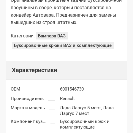
Оригинальный кронштейн задний буксировочной
проушины в сборе, который поставляется на
конвейер Автоваза. Предназначен для замены
вышедших из строя штатных.
Категории:
Бампера ВАЗ
Буксировочные крюки ВАЗ и комплектующие
Характеристики
OEM
6001546730
Производитель
Renault
Марка и модель
Лада Ларгус 5 мест,
Лада
Ларгус 7 мест
Компонент кузова
Буксировочный крюк и
комплектующие