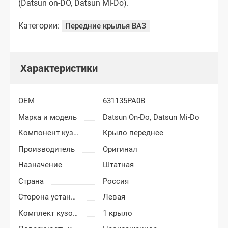
(Datsun on-DO, Datsun Mi-Do).
Категории:
Передние крылья ВАЗ
Характеристики
OEM
631135PA0B
Марка и модель
Datsun On-Do,
Datsun Mi-Do
Компонент кузова
Крыло переднее
Производитель
Оригинал
Назначение
Штатная
Страна
Россия
Сторона установки
Левая
Комплект кузовных деталей
1 крыло