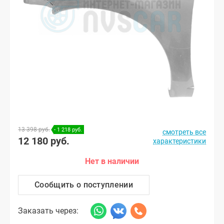
13 398 руб.
- 1 218 руб.
смотреть все
12 180 руб.
характеристики
Нет в наличии
Сообщить о поступлении
Заказать через: