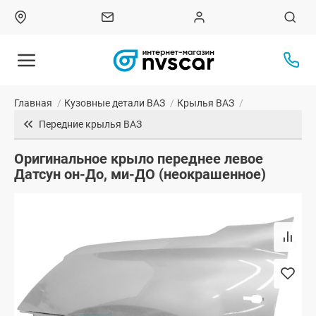
Главная
/
Кузовные детали ВАЗ
/
Крылья ВАЗ
/
Передние крылья ВАЗ
Оригинальное крыло переднее левое
Датсун он-До, ми-ДО (неокрашенное)