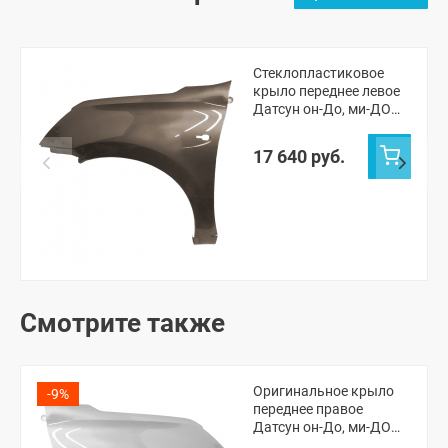
Стеклопластиковое
крыло переднее левое
Датсун он-До, ми-ДО
(окрашенное)
17 640 руб.
Смотрите также
Оригинальное крыло
-9%
переднее правое
Датсун он-До, ми-ДО
(неокрашенное)