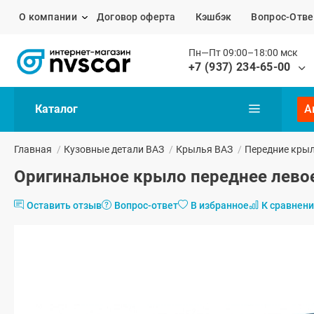
О компании
Договор оферта
Кэшбэк
Вопрос-Отве
Пн—Пт 09:00–18:00 мск
+7 (937) 234-65-00
Каталог
А
Главная
/
Кузовные детали ВАЗ
/
Крылья ВАЗ
/
Передние кры
Оригинальное крыло переднее левое
Оставить отзыв
Вопрос-ответ
В избранное
К сравнен