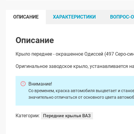
ОПИСАНИЕ
ХАРАКТЕРИСТИКИ
ВОПРОС-О
Описание
Крыло переднее - окрашенное Одиссей (497 Серо-син
Оригинальное заводское крыло, устанавливается на
Внимание!
Со временем, краска автомобиля выцветает и станов
значительно отличаться от основного цвета автомо
Категории:
Передние крылья ВАЗ