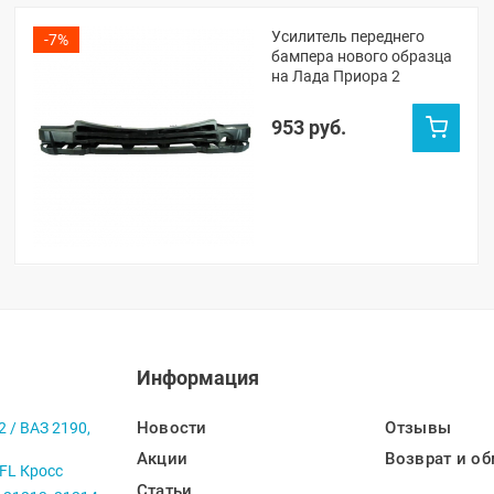
Усилитель переднего
-7%
бампера нового образца
на Лада Приора 2
953 руб.
Информация
Новости
Отзывы
2 / ВАЗ 2190,
Акции
Возврат и об
 FL Кросс
Статьи