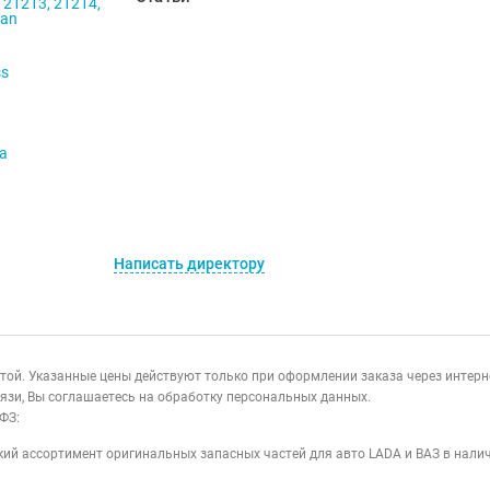
 21213, 21214,
ban
ss
va
Написать директору
ертой. Указанные цены действуют только при оформлении заказа через интер
язи, Вы соглашаетесь на обработку персональных данных.
ФЗ:
ий ассортимент оригинальных запасных частей для авто LADA и ВАЗ в налич