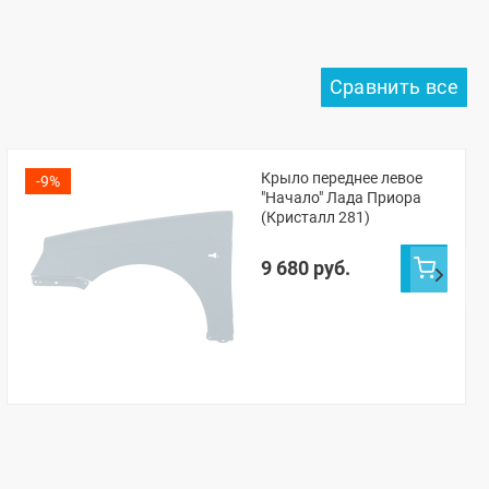
Крыло переднее левое
-9%
"Начало" Лада Приора
(Кристалл 281)
9 680 руб.