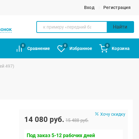
Вход
Регистрация
Найти
вонок
0
0
0
Сравнение
Избранное
Корзина
ей 497)
Хочу скидку
14 080 руб.
15 488 руб.
Под заказ 5-12 рабочих дней