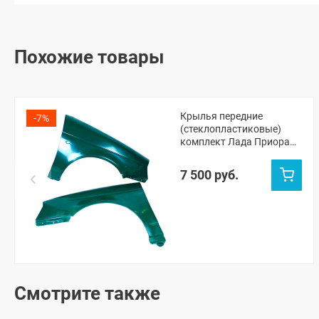
Похожие товары
Крылья передние
-7%
(стеклопластиковые)
комплект Лада Приора
(неокрашенные)
7 500 руб.
Смотрите также