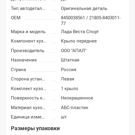
Тип автодеталей
Оригинальная деталь
OEM
8450038561 / 21805-8403011-
77
Марка и модель
Лада Веста Спорт
Компонент кузова
Крыло переднее
Производитель
ООО "АПАЛ"
Назначение
Штатная
Страна
Россия
Сторона установки
Левая
Комплект кузовных деталей
1 крыло
Поверхность крыла
Неокрашенное
Материал кузовных деталей
АБС-пластик
Единица измерения
шт
Размеры упаковки