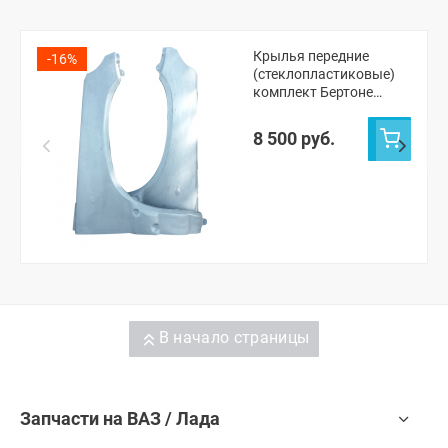
Крылья передние
-16%
(стеклопластиковые)
комплект Бертоне
Шевроле Нива
(неокрашенное)
8 500 руб.
В начало страницы
Запчасти на ВАЗ / Лада