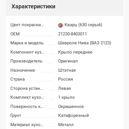
Характеристики
Цвет покраски Шевроле Нива
Кварц (630 серый)
OEM
21230-8403011
Марка и модель
Шевроле Нива (ВАЗ 2123)
Компонент кузова
Крыло переднее
Производитель
Оригинал
Назначение
Штатная
Страна
Россия
Сторона установки
Левая
Комплект кузовных деталей
1 крыло
Поверхность крыла
Окрашенное
Грунт
Катафорезный
Материал кузовных деталей
Металл