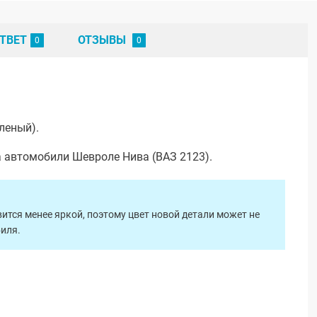
ТВЕТ
ОТЗЫВЫ
леный).
а автомобили Шевроле Нива (ВАЗ 2123).
ится менее яркой, поэтому цвет новой детали может не
биля.