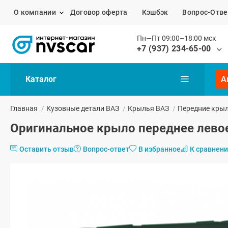
О компании
Договор оферта
Кэшбэк
Вопрос-Отве
Пн—Пт 09:00–18:00 мск
+7 (937) 234-65-00
Каталог
А
Главная
/
Кузовные детали ВАЗ
/
Крылья ВАЗ
/
Передние кры
Оригинальное крыло переднее левое
Оставить отзыв
Вопрос-ответ
В избранное
К сравнен