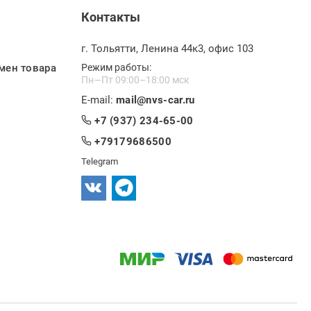
Контакты
г. Тольятти, Ленина 44к3, офис 103
мен товара
Режим работы:
Пн—Пт 09:00–18:00 мск
E-mail:
mail@nvs-car.ru
+7 (937) 234-65-00
+79179686500
Telegram