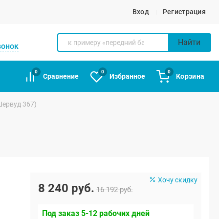
Вход
Регистрация
Найти
вонок
0
0
0
Сравнение
Избранное
Корзина
Шервуд 367)
Хочу скидку
8 240 руб.
16 192 руб.
Под заказ 5-12 рабочих дней