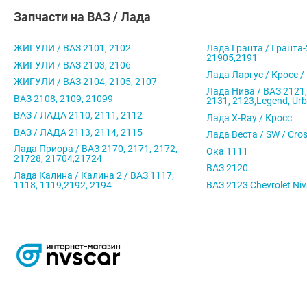
Запчасти на ВАЗ / Лада
ЖИГУЛИ / ВАЗ 2101, 2102
Лада Гранта / Гранта-
21905,2191
ЖИГУЛИ / ВАЗ 2103, 2106
Лада Ларгус / Кросс /
ЖИГУЛИ / ВАЗ 2104, 2105, 2107
Лада Нива / ВАЗ 2121,
ВАЗ 2108, 2109, 21099
2131, 2123,Legend, Ur
ВАЗ / ЛАДА 2110, 2111, 2112
Лада X-Ray / Кросс
ВАЗ / ЛАДА 2113, 2114, 2115
Лада Веста / SW / Cro
Лада Приора / ВАЗ 2170, 2171, 2172,
Ока 1111
21728, 21704,21724
ВАЗ 2120
Лада Калина / Калина 2 / ВАЗ 1117,
1118, 1119,2192, 2194
ВАЗ 2123 Chevrolet Ni