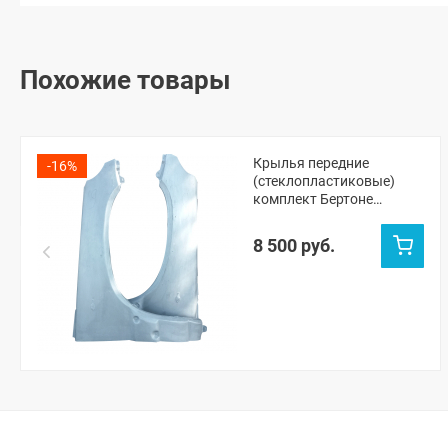
Похожие товары
Крылья передние
-16%
(стеклопластиковые)
комплект Бертоне
Шевроле Нива
(неокрашенное)
8 500 руб.