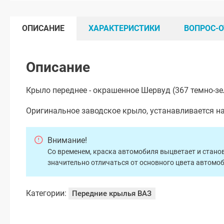
ОПИСАНИЕ
ХАРАКТЕРИСТИКИ
ВОПРОС-О
Описание
Крыло переднее - окрашенное Шервуд (367 темно-зе
Оригинальное заводское крыло, устанавливается н
Внимание!
Со временем, краска автомобиля выцветает и станов
значительно отличаться от основного цвета автомо
Категории:
Передние крылья ВАЗ