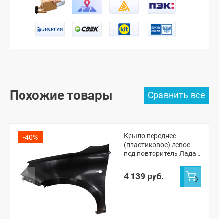
Похожие товары
Крыло переднее
-40%
(пластиковое) левое
под повторитель Лада
Гранта ФЛ
(неокрашенное)
4 139 руб.