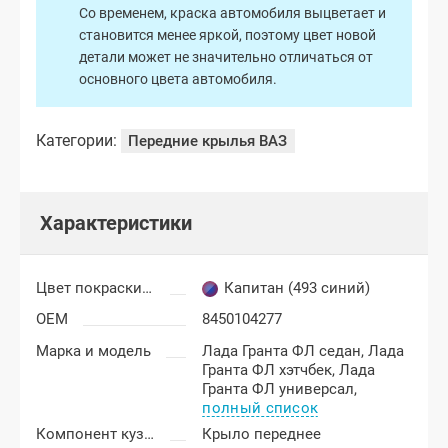
Со временем, краска автомобиля выцветает и
становится менее яркой, поэтому цвет новой
детали может не значительно отличаться от
основного цвета автомобиля.
Категории:
Передние крылья ВАЗ
Характеристики
Цвет покраски Лада Гранта ФЛ (FL)
Капитан (493 синий)
OEM
8450104277
Марка и модель
Лада Гранта ФЛ седан,
Лада
Гранта ФЛ хэтчбек,
Лада
Гранта ФЛ универсал,
полный список
Компонент кузова
Крыло переднее