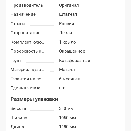
Производитель
Оригинал
Назначение
Штатная
Страна
Россия
Сторона установки
Левая
Комплект кузовных деталей
1 крыло
Поверхность крыла
Окрашенное
Грунт
Катафорезный
Материал кузовных деталей
Металл
Гарантия на покраску
6 месяцев
Единица измерения
шт
Размеры упаковки
Высота
310 мм
Ширина
1050 мм
Длина
1180 мм