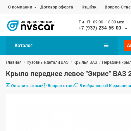
О компании
Договор оферта
Кэшбэк
Вопрос-Отве
Пн—Пт 09:00–18:00 мск
+7 (937) 234-65-00
Каталог
А
Главная
/
Кузовные детали ВАЗ
/
Крылья ВАЗ
/
Передние кры
Крыло переднее левое "Экрис" ВАЗ 2
Оставить отзыв
Вопрос-ответ
В избранное
К сравнен