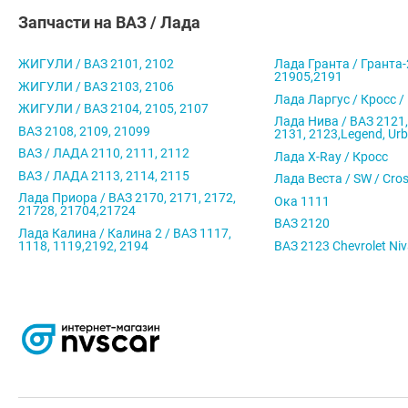
Запчасти на ВАЗ / Лада
ЖИГУЛИ / ВАЗ 2101, 2102
Лада Гранта / Гранта-
21905,2191
ЖИГУЛИ / ВАЗ 2103, 2106
Лада Ларгус / Кросс /
ЖИГУЛИ / ВАЗ 2104, 2105, 2107
Лада Нива / ВАЗ 2121,
ВАЗ 2108, 2109, 21099
2131, 2123,Legend, Ur
ВАЗ / ЛАДА 2110, 2111, 2112
Лада X-Ray / Кросс
ВАЗ / ЛАДА 2113, 2114, 2115
Лада Веста / SW / Cro
Лада Приора / ВАЗ 2170, 2171, 2172,
Ока 1111
21728, 21704,21724
ВАЗ 2120
Лада Калина / Калина 2 / ВАЗ 1117,
1118, 1119,2192, 2194
ВАЗ 2123 Chevrolet Ni