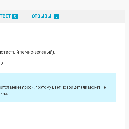
ТВЕТ
ОТЗЫВЫ
лотистый темно-зеленый).
2.
ится менее яркой, поэтому цвет новой детали может не
биля.