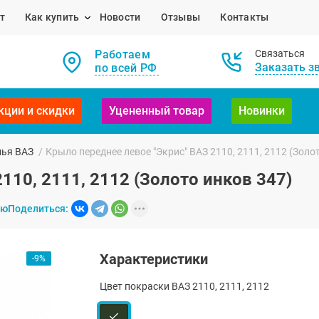
т
Как купить
Новости
Отзывы
Контакты
Работаем
Связаться
Заказать з
по всей РФ
кции и скидки
Уцененный товар
Новинки
лья ВАЗ
/
Крыло переднее левое "Экрис" ВАЗ 2110, 2111, 2112 (Золо
110, 2111, 2112 (Золото инков 347)
ию
Поделиться:
Характеристики
-9%
Цвет покраски ВАЗ 2110, 2111, 2112