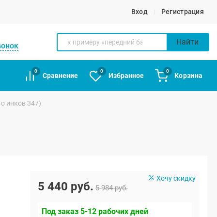
Вход
Регистрация
Найти
вонок
0
0
0
Сравнение
Избранное
Корзина
то инков 347)
Хочу скидку
5 440 руб.
5 984 руб.
Под заказ 5-12 рабочих дней