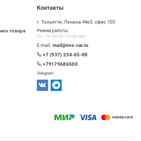
Контакты
г. Тольятти, Ленина 44к3, офис 103
мен товара
Режим работы:
Пн—Пт 09:00–18:00 мск
E-mail:
mail@nvs-car.ru
+7 (937) 234-65-00
+79179686500
Telegram