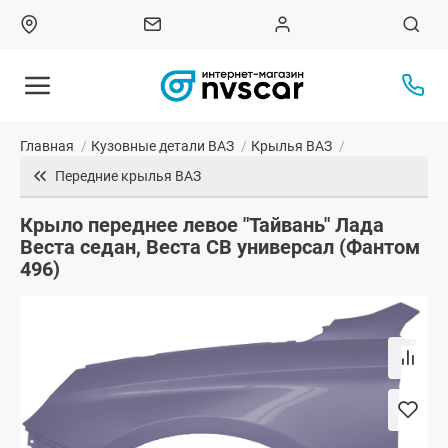
Главная
/
Кузовные детали ВАЗ
/
Крылья ВАЗ
/
Передние крылья ВАЗ
Крыло переднее левое "Тайвань" Лада
Веста седан, Веста СВ универсал (Фантом
496)