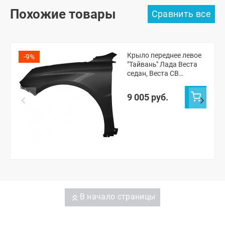
Похожие товары
Крыло переднее левое
-9%
"Тайвань" Лада Веста
седан, Веста СВ
универсал
(неокрашенное)
9 005 руб.
В начало страницы