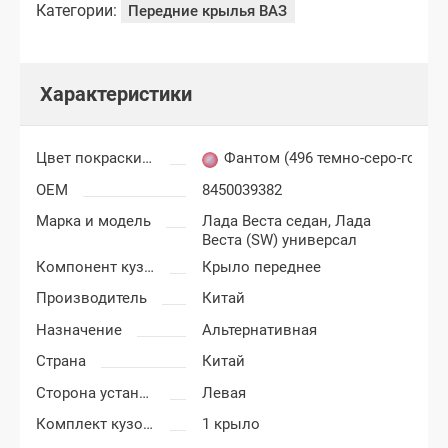
Категории:
Передние крылья ВАЗ
Характеристики
Цвет покраски Лада Веста
Фантом (496 темно-серо-голубо
OEM
8450039382
Марка и модель
Лада Веста седан,
Лада
Веста (SW) универсал
Компонент кузова
Крыло переднее
Производитель
Китай
Назначение
Альтернативная
Страна
Китай
Сторона установки
Левая
Комплект кузовных деталей
1 крыло