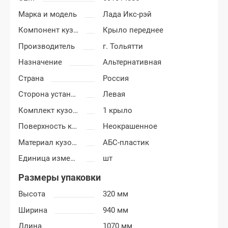
Марка и модель
Лада Икс-рэй
Компонент кузова
Крыло переднее
Производитель
г. Тольятти
Назначение
Альтернативная
Страна
Россия
Сторона установки
Левая
Комплект кузовных деталей
1 крыло
Поверхность крыла
Неокрашенное
Материал кузовных деталей
АБС-пластик
Единица измерения
шт
Размеры упаковки
Высота
320 мм
Ширина
940 мм
Длина
1070 мм