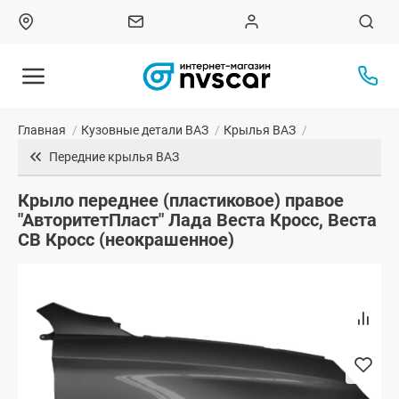
Главная
/
Кузовные детали ВАЗ
/
Крылья ВАЗ
/
Передние крылья ВАЗ
Крыло переднее (пластиковое) правое
"АвторитетПласт" Лада Веста Кросс, Веста
СВ Кросс (неокрашенное)