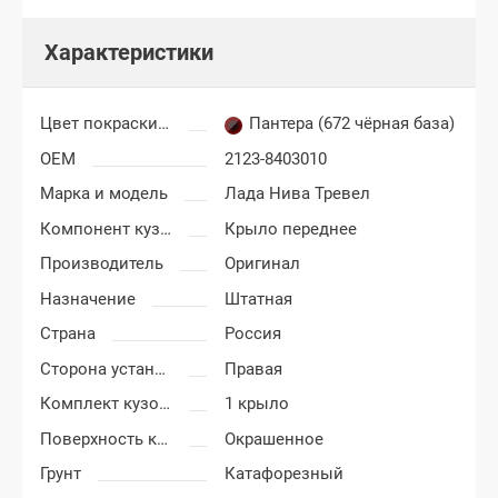
Характеристики
Цвет покраски Лада Нива Тревел (Travel)
Пантера (672 чёрная база)
OEM
2123-8403010
Марка и модель
Лада Нива Тревел
Компонент кузова
Крыло переднее
Производитель
Оригинал
Назначение
Штатная
Страна
Россия
Сторона установки
Правая
Комплект кузовных деталей
1 крыло
Поверхность крыла
Окрашенное
Грунт
Катафорезный