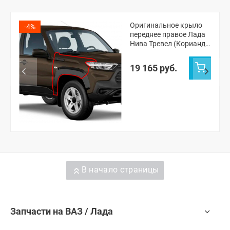
Оригинальное крыло
-4%
переднее правое Лада
Нива Тревел (Кориандр
790)
19 165 руб.
В начало страницы
Запчасти на ВАЗ / Лада