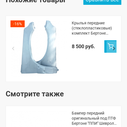
Крылья передние
-16%
(стеклопластиковые)
комплект Бертоне
Шевроле Нива
(неокрашенное)
8 500 руб.
Смотрите также
Бампер передний
оригинальный под ПТФ
Бертоне "ППИ" Шевроле