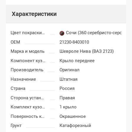
Характеристики
Цвет покраски Шевроле Нива
Сочи (360 серебристо-серо-зе
OEM
21230-8403010
Марка и модель
Шевроле Нива (ВАЗ 2123)
Компонент кузова
Крыло переднее
Производитель
Оригинал
Назначение
Штатная
Страна
Россия
Сторона установки
Правая
Комплект кузовных деталей
1 крыло
Поверхность крыла
Окрашенное
Грунт
Катафорезный