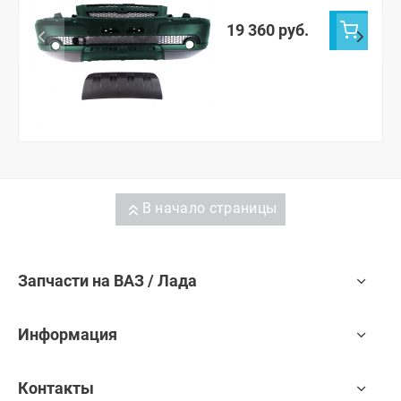
Нива н/о (Сочи 360)
19 360 руб.
В начало страницы
Запчасти на ВАЗ / Лада
Информация
Контакты