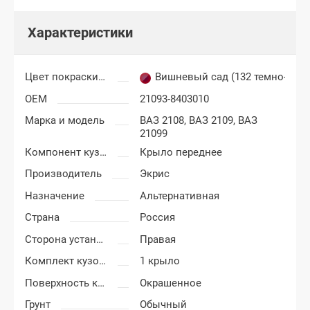
Характеристики
Цвет покраски ВАЗ 2108, 2109, 21099
Вишневый сад (132 темно-сере
OEM
21093-8403010
Марка и модель
ВАЗ 2108,
ВАЗ 2109,
ВАЗ
21099
Компонент кузова
Крыло переднее
Производитель
Экрис
Назначение
Альтернативная
Страна
Россия
Сторона установки
Правая
Комплект кузовных деталей
1 крыло
Поверхность крыла
Окрашенное
Грунт
Обычный