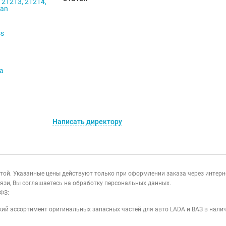
 21213, 21214,
ban
ss
va
Написать директору
ертой. Указанные цены действуют только при оформлении заказа через интер
язи, Вы соглашаетесь на обработку персональных данных.
ФЗ:
ий ассортимент оригинальных запасных частей для авто LADA и ВАЗ в налич