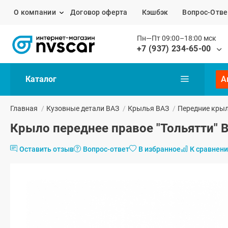
О компании
Договор оферта
Кэшбэк
Вопрос-Отве
Пн—Пт 09:00–18:00 мск
+7 (937) 234-65-00
Каталог
А
Главная
/
Кузовные детали ВАЗ
/
Крылья ВАЗ
/
Передние кры
Крыло переднее правое "Тольятти" В
Оставить отзыв
Вопрос-ответ
В избранное
К сравнен