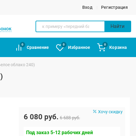
Вход
Регистрация
Найти
вонок
0
0
0
Сравнение
Избранное
Корзина
Белое облако 240)
)
Хочу скидку
6 080 руб.
6 688 руб.
Под заказ 5-12 рабочих дней