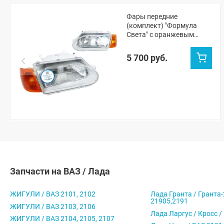
Фары передние
(комплект) "Формула
Света" с оранжевым
повторителем ВАЗ 2113,
2114, 2115 (под Киржач)
5 700 руб.
Запчасти на ВАЗ / Лада
ЖИГУЛИ / ВАЗ 2101, 2102
Лада Гранта / Гранта-
21905,2191
ЖИГУЛИ / ВАЗ 2103, 2106
Лада Ларгус / Кросс /
ЖИГУЛИ / ВАЗ 2104, 2105, 2107