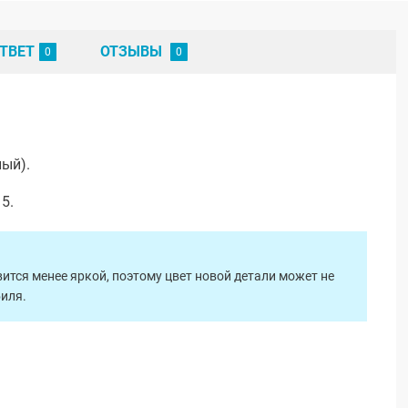
ТВЕТ
ОТЗЫВЫ
лый).
5.
ится менее яркой, поэтому цвет новой детали может не
биля.