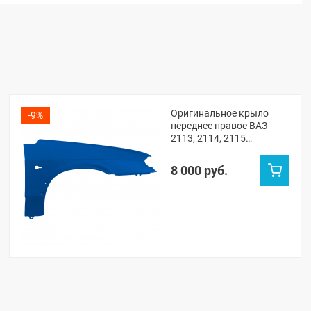
Оригинальное крыло
-9%
переднее правое ВАЗ
2113, 2114, 2115
(Рапсодия 448)
8 000 руб.