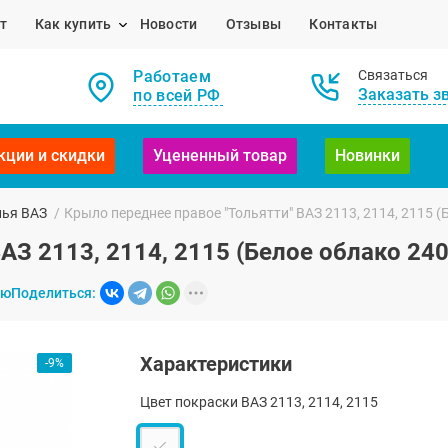
т
Как купить
Новости
Отзывы
Контакты
Работаем
Связаться
Заказать з
по всей РФ
кции и скидки
Уцененный товар
Новинки
лья ВАЗ
/
Крыло переднее правое "Тольятти" ВАЗ 2113, 2114, 2115 (
АЗ 2113, 2114, 2115 (Белое облако 240
ию
Поделиться:
Характеристики
-9%
Цвет покраски ВАЗ 2113, 2114, 2115