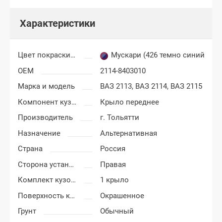
Характеристики
Цвет покраски ВАЗ 2113, 2114, 2115
Мускари (426 темно синий)
OEM
2114-8403010
Марка и модель
ВАЗ 2113,
ВАЗ 2114,
ВАЗ 2115
Компонент кузова
Крыло переднее
Производитель
г. Тольятти
Назначение
Альтернативная
Страна
Россия
Сторона установки
Правая
Комплект кузовных деталей
1 крыло
Поверхность крыла
Окрашенное
Грунт
Обычный