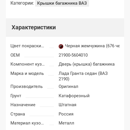
Категории:
Крышки багажника ВАЗ
Характеристики
Цвет покраски Лада Гранта
Черная жемчужина (676 черны
OEM
21900-5604010
Компонент кузова
Дверь (крышка) багажника
Марка и модель
Лада Гранта седан (ВАЗ
2190)
Производитель
Оригинал
Грунт
Катафорезный
Назначение
Штатная
Страна
Россия
Материал кузовных деталей
Металл