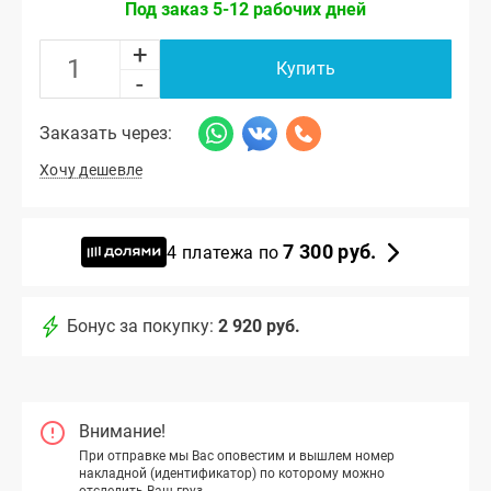
Под заказ 5-12 рабочих дней
+
Купить
-
Заказать через:
Хочу дешевле
7 300 руб.
4 платежа по
Бонус за покупку:
2 920 руб.
Внимание!
При отправке мы Вас оповестим и вышлем номер
накладной (идентификатор) по которому можно
отследить Ваш груз.