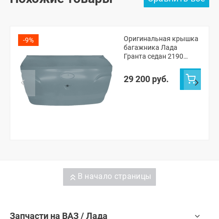
Оригинальная крышка
-9%
багажника Лада
Гранта седан 2190
(Серое олово 607)
29 200 руб.
В начало страницы
Запчасти на ВАЗ / Лада