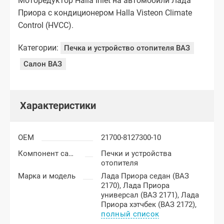
Моторедуктор Halla Inlet на автомобили Лада
Приора с кондиционером Halla Visteon Climate
Control (HVCC).
Категории:
Печка и устройство отопителя ВАЗ
Салон ВАЗ
Характеристики
OEM
21700-8127300-10
Компонент салона
Печки и устройства
отопителя
Марка и модель
Лада Приора седан (ВАЗ
2170),
Лада Приора
универсал (ВАЗ 2171),
Лада
Приора хэтчбек (ВАЗ 2172),
полный список