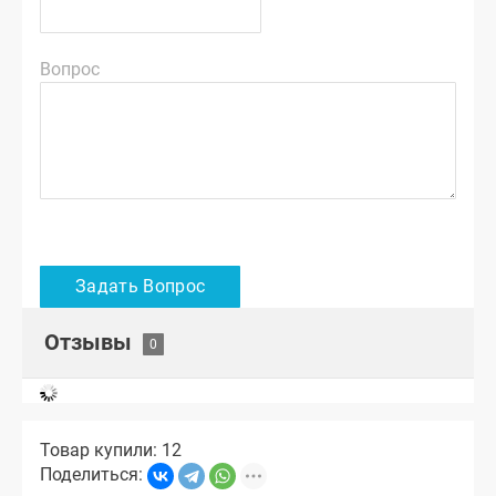
Вопрос
Отзывы
Товар купили: 12
Поделиться: