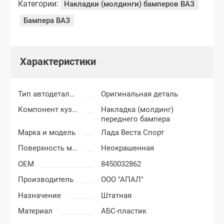
Категории:
Накладки (молдинги) бамперов ВАЗ
Бампера ВАЗ
Характеристики
Тип автодеталей
Оригинальная деталь
Компонент кузова
Накладка (молдинг)
переднего бампера
Марка и модель
Лада Веста Спорт
Поверхность молдинга
Неокрашенная
OEM
8450032862
Производитель
ООО "АПАЛ"
Назначение
Штатная
Материал
АБС-пластик