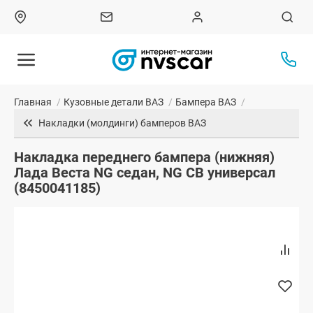
Главная
/
Кузовные детали ВАЗ
/
Бампера ВАЗ
/
Накладки (молдинги) бамперов ВАЗ
Накладка переднего бампера (нижняя)
Лада Веста NG седан, NG СВ универсал
(8450041185)