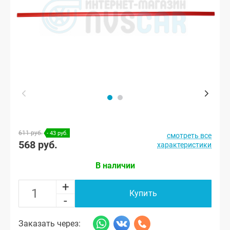
611 руб.
- 43 руб.
смотреть все
568 руб.
характеристики
В наличии
+
Купить
-
Заказать через: