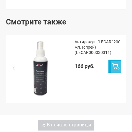
Смотрите также
Антидождь "LECAR" 200
мл. (спрей)
(LECAR000030311)
166 руб.
В начало страницы