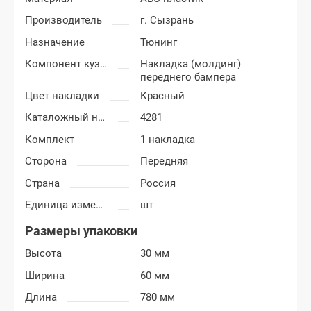
Производитель
г. Сызрань
Назначение
Тюнинг
Компонент кузова
Накладка (молдинг)
переднего бампера
Цвет накладки
Красный
Каталожный номер
4281
Комплект
1 накладка
Сторона
Передняя
Страна
Россия
Единица измерения
шт
Размеры упаковки
Высота
30 мм
Ширина
60 мм
Длина
780 мм