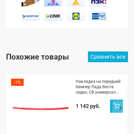
Похожие товары
Накладка на передний
-7%
бампер Лада Веста
седан, СВ универсал
(красная)
1 142 руб.