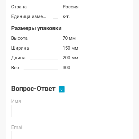
Страна
Россия
Единица измерения
к-т.
Размеры упаковки
Высота
70 мм
Ширина
150 мм
Длина
200 мм
Вес
300 г
Вопрос-Ответ
Имя
Email