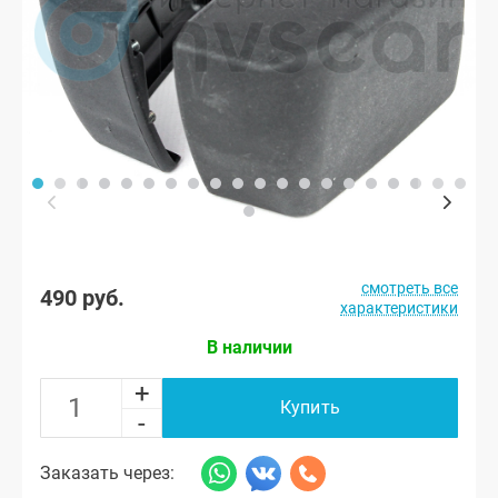
смотреть все
490 руб.
характеристики
В наличии
+
Купить
-
Заказать через: