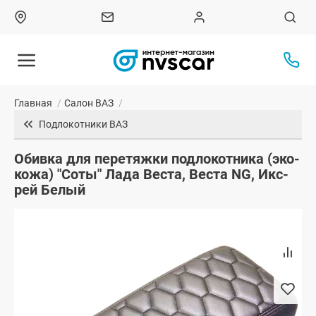
Главная
/
Салон ВАЗ
/
Подлокотники ВАЗ
Обивка для перетяжки подлокотника (эко-
кожа) "Соты" Лада Веста, Веста NG, Икс-
рей Белый