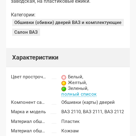
заводская, на пластиковые ежики.
Категории:
Обшивки (обивки) дверей ВАЗ и комплектующие
Салон ВАЗ
Характеристики
Цвет прострочки
Белый
,
Желтый
,
Зеленый
,
полный список
Компонент салона
Обшивки (карты) дверей
Марка и модель
ВАЗ 2110,
ВАЗ 2111,
ВАЗ 2112
Материал обшивки двери (основа)
Пластик
Материал обшивки двери (внешний)
Кожзам