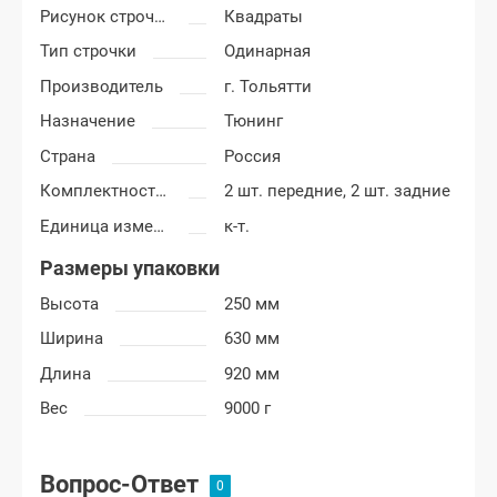
Рисунок строчки
Квадраты
Тип строчки
Одинарная
Производитель
г. Тольятти
Назначение
Тюнинг
Страна
Россия
Комплектность обшивок дверей
2 шт. передние, 2 шт. задние
Единица измерения
к-т.
Размеры упаковки
Высота
250 мм
Ширина
630 мм
Длина
920 мм
Вес
9000 г
Вопрос-Ответ