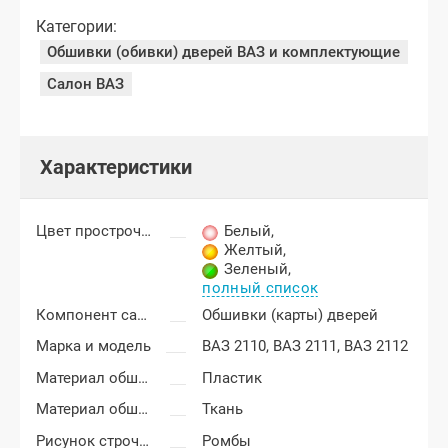
Категории:
Обшивки (обивки) дверей ВАЗ и комплектующие
Салон ВАЗ
Характеристики
Цвет прострочки
Белый
,
Желтый
,
Зеленый
,
полный список
Компонент салона
Обшивки (карты) дверей
Марка и модель
ВАЗ 2110,
ВАЗ 2111,
ВАЗ 2112
Материал обшивки двери (основа)
Пластик
Материал обшивки двери (внешний)
Ткань
Рисунок строчки
Ромбы