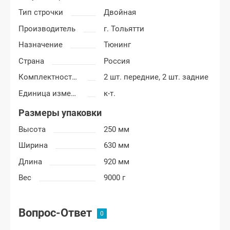
Тип строчки
Двойная
Производитель
г. Тольятти
Назначение
Тюнинг
Страна
Россия
Комплектность обшивок дверей
2 шт. передние, 2 шт. задние
Единица измерения
к-т.
Размеры упаковки
Высота
250 мм
Ширина
630 мм
Длина
920 мм
Вес
9000 г
Вопрос-Ответ