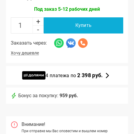
Под заказ 5-12 рабочих дней
+
Купить
-
Заказать через:
Хочу дешевле
2 398 руб.
4 платежа по
Бонус за покупку:
959 руб.
Внимание!
При отправке мы Вас оповестим и вышлем номер