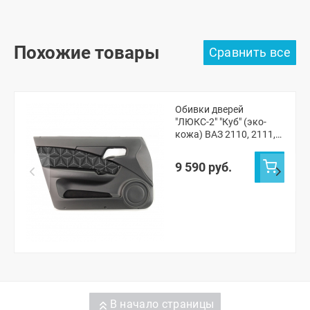
Похожие товары
Обивки дверей
"ЛЮКС-2" "Куб" (эко-
кожа) ВАЗ 2110, 2111,
2112
9 590 руб.
В начало страницы