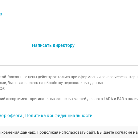
va
Написать директору
ертой. Указанные цены действуют только при оформлении заказа через интер
язи, Вы соглашаетесь на обработку персональных данных.
ФЗ:
ий ассортимент оригинальных запасных частей для авто LADA и ВАЗ в налич
вор оферта
;
Политика конфиденциальности
я хранения данных. Продолжая использовать сайт, Вы даете согласие н