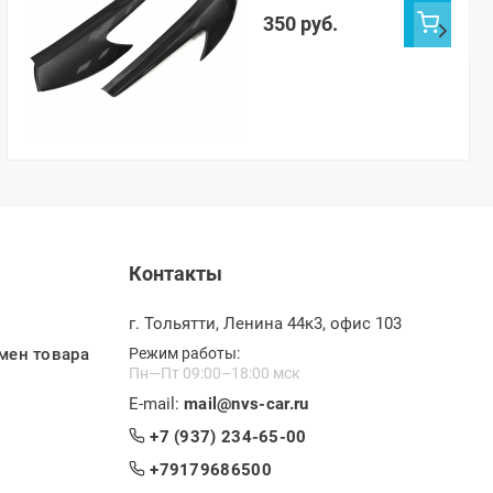
350 руб.
Контакты
г. Тольятти, Ленина 44к3, офис 103
мен товара
Режим работы:
Пн—Пт 09:00–18:00 мск
E-mail:
mail@nvs-car.ru
+7 (937) 234-65-00
+79179686500