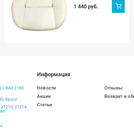
1 440 руб.
Информация
Новости
Отзывы
2 / ВАЗ 2190,
Акции
Возврат и об
 FL Кросс
Статьи
 21213, 21214,
ban
ss