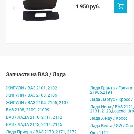
1 950 руб.
Запчасти на ВАЗ / Лада
ЖИГУЛИ / ВАЗ 2101, 2102
Лада Гранта / Гранта-
21905,2191
ЖИГУЛИ / ВАЗ 2103, 2106
Лада Ларгус / Кросс /
ЖИГУЛИ / ВАЗ 2104, 2105, 2107
Лада Нива / ВАЗ 2121,
ВАЗ 2108, 2109, 21099
2131, 2123,Legend, Ur
ВАЗ / ЛАДА 2110, 2111, 2112
Лада X-Ray / Кросс
ВАЗ / ЛАДА 2113, 2114, 2115
Лада Веста / SW / Cro
Лада Приора / ВАЗ 2170, 2171, 2172,
Ока 1111