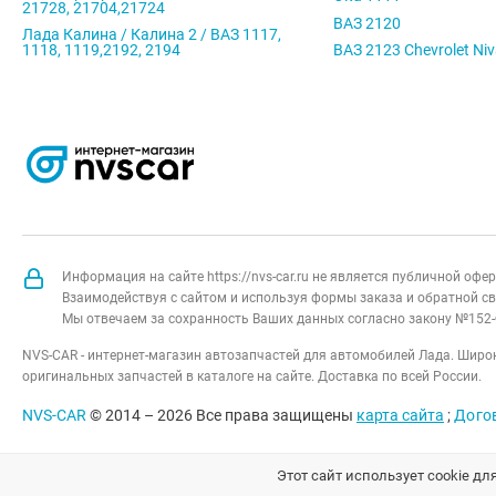
21728, 21704,21724
ВАЗ 2120
Лада Калина / Калина 2 / ВАЗ 1117,
1118, 1119,2192, 2194
ВАЗ 2123 Chevrolet Ni
Информация на сайте https://nvs-car.ru не является публичной оф
Взаимодействуя с сайтом и используя формы заказа и обратной св
Мы отвечаем за сохранность Ваших данных согласно закону №152-
NVS-CAR - интернет-магазин автозапчастей для автомобилей Лада. Широк
оригинальных запчастей в каталоге на сайте. Доставка по всей России.
NVS-CAR
© 2014 –
2026
Все права защищены
карта сайта
;
Дого
Этот сайт использует cookie дл