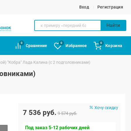
Вход
Регистрация
Найти
вонок
0
0
0
Сравнение
Избранное
Корзина
ой) "Кобра" Лада Калина (с 2 подголовниками)
ловниками)
Хочу скидку
7 536 руб.
9 574 руб.
Под заказ 5-12 рабочих дней