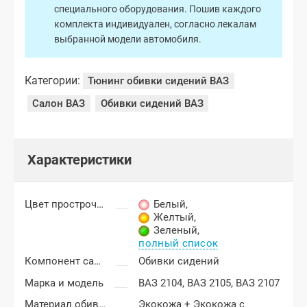
специального оборудования. Пошив каждого
комплекта индивидуален, согласно лекалам
выбранной модели автомобиля.
Категории:
Тюнинг обивки сидений ВАЗ
Салон ВАЗ
Обивки сидений ВАЗ
Характеристики
Цвет прострочки
Белый
,
Желтый
,
Зеленый
,
полный список
Компонент салона
Обивки сидений
Марка и модель
ВАЗ 2104,
ВАЗ 2105,
ВАЗ 2107
Материал обивки
Экокожа + Экокожа с