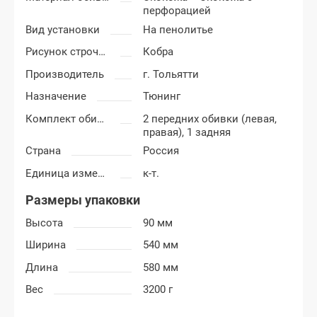
перфорацией
Вид установки
На пенолитье
Рисунок строчки
Кобра
Производитель
г. Тольятти
Назначение
Тюнинг
Комплект обивки
2 передних обивки (левая,
правая), 1 задняя
Страна
Россия
Единица измерения
к-т.
Размеры упаковки
Высота
90 мм
Ширина
540 мм
Длина
580 мм
Вес
3200 г