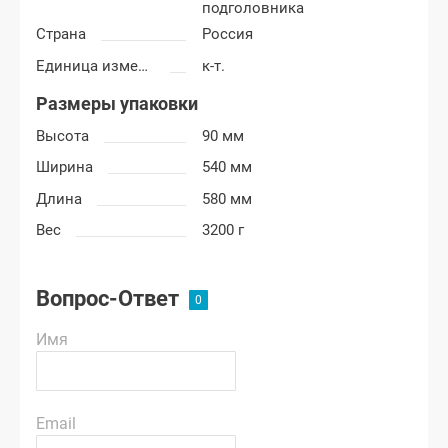
подголовника
Страна
Россия
Единица измерения
к-т.
Размеры упаковки
Высота
90 мм
Ширина
540 мм
Длина
580 мм
Вес
3200 г
Вопрос-Ответ
Имя
Email