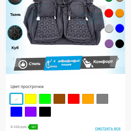
Цвет прострочки
8 103 руб.
- 567
смотреть все