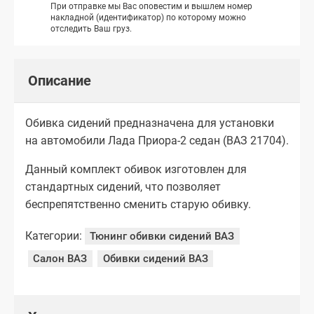
При отправке мы Вас оповестим и вышлем номер
накладной (идентификатор) по которому можно
отследить Ваш груз.
Описание
Обивка сидений предназначена для установки
на автомобили Лада Приора-2 седан (ВАЗ 21704).
Данный комплект обивок изготовлен для
стандартных сидений, что позволяет
беспрепятственно сменить старую обивку.
Категории:
Тюнинг обивки сидений ВАЗ
Салон ВАЗ
Обивки сидений ВАЗ