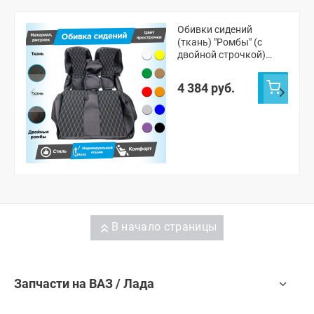
Обивки сидений
(ткань) "Ромбы" (с
двойной строчкой)
Лада Приора 2 седан
4 384 руб.
В начало страницы
Запчасти на ВАЗ / Лада