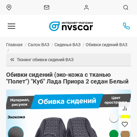
Главная
/
Салон ВАЗ
/
Сиденья ВАЗ
/
Обивки сидений ВАЗ
/
Тюнинг обивки сидений ВАЗ
Обивки сидений (эко-кожа с тканью
"Полет") "Куб" Лада Приора 2 седан Белый