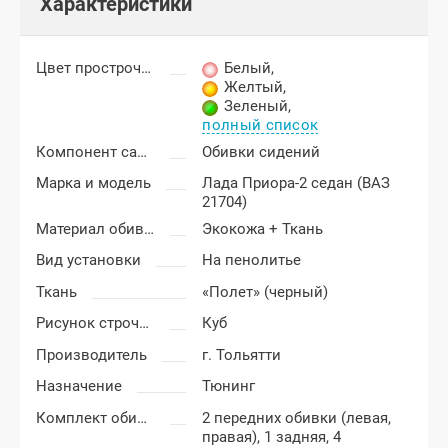
Характеристики
Цвет прострочки
Белый
,
Желтый
,
Зеленый
,
полный список
Компонент салона
Обивки сидений
Марка и модель
Лада Приора-2 седан (ВАЗ
21704)
Материал обивки
Экокожа + Ткань
Вид установки
На пенолитье
Ткань
«Полет» (черный)
Рисунок строчки
Куб
Производитель
г. Тольятти
Назначение
Тюнинг
Комплект обивки
2 передних обивки (левая,
правая), 1 задняя, 4