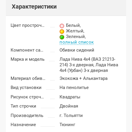
Характеристики
Цвет прострочки
Белый
,
Желтый
,
Зеленый
,
полный список
Компонент салона
Обивки сидений
Марка и модель
Лада Нива 4x4 (ВАЗ 21213-
214) 3-х дверная,
Лада Нива
4x4 (Урбан) 3-х дверная
Материал обивки
Экокожа + Алькантара
Вид установки
На пенолитье
Рисунок строчки
Квадраты
Тип строчки
Двойная
Производитель
г. Тольятти
Назначение
Тюнинг