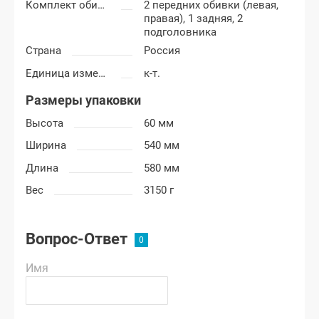
Комплект обивки
2 передних обивки (левая,
правая), 1 задняя, 2
подголовника
Страна
Россия
Единица измерения
к-т.
Размеры упаковки
Высота
60 мм
Ширина
540 мм
Длина
580 мм
Вес
3150 г
Вопрос-Ответ
Имя