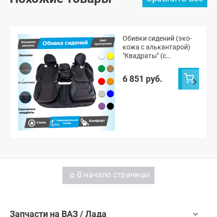
Обивки сидений (эко-
кожа с алькантарой)
"Квадраты" (с
одинарной строчкой)
Лада Нива 4х4 3д (ВАЗ
6 851 руб.
21214) (с 2020 г.)
В начало страницы
Запчасти на ВАЗ / Лада