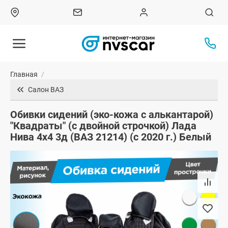
Главная
/
Салон ВАЗ
Обивки сидений (эко-кожа с алькантарой)
"Квадраты" (с двойной строчкой) Лада
Нива 4х4 3д (ВАЗ 21214) (с 2020 г.) Белый