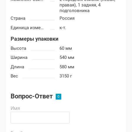
правая), 1 задняя, 4
подголовника
Страна
Россия
Единица измерения
к-т.
Размеры упаковки
Высота
60 мм
Ширина
540 мм
Длина
580 мм
Вес
3150 г
Вопрос-Ответ
Имя