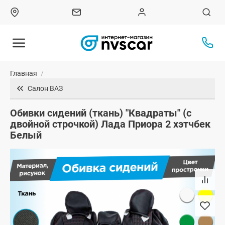
Главная
/
Салон ВАЗ
Обивки сидений (ткань) "Квадраты" (с
двойной строчкой) Лада Приора 2 хэтчбек
Белый