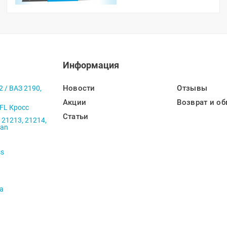
Информация
Новости
Отзывы
2 / ВАЗ 2190,
Акции
Возврат и об
 FL Кросс
Статьи
 21213, 21214,
ban
ss
va