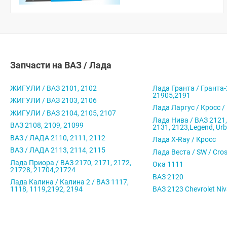
Запчасти на ВАЗ / Лада
ЖИГУЛИ / ВАЗ 2101, 2102
Лада Гранта / Гранта-
21905,2191
ЖИГУЛИ / ВАЗ 2103, 2106
Лада Ларгус / Кросс /
ЖИГУЛИ / ВАЗ 2104, 2105, 2107
Лада Нива / ВАЗ 2121,
ВАЗ 2108, 2109, 21099
2131, 2123,Legend, Ur
ВАЗ / ЛАДА 2110, 2111, 2112
Лада X-Ray / Кросс
ВАЗ / ЛАДА 2113, 2114, 2115
Лада Веста / SW / Cro
Лада Приора / ВАЗ 2170, 2171, 2172,
Ока 1111
21728, 21704,21724
ВАЗ 2120
Лада Калина / Калина 2 / ВАЗ 1117,
1118, 1119,2192, 2194
ВАЗ 2123 Chevrolet Ni