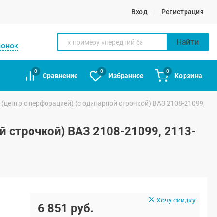
Вход
Регистрация
Найти
вонок
0
0
0
Сравнение
Избранное
Корзина
(центр с перфорацией) (с одинарной строчкой) ВАЗ 2108-21099,
й строчкой) ВАЗ 2108-21099, 2113-
Хочу скидку
6 851 руб.