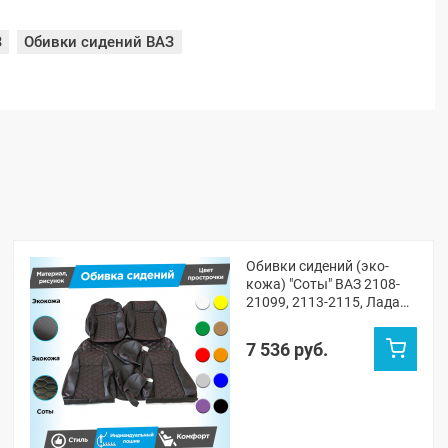
З
Обивки сидений ВАЗ
Обивки сидений (эко-
кожа) "Соты" ВАЗ 2108-
21099, 2113-2115, Лада
Нива 4х4 5д (ВАЗ 2131)
7 536 руб.