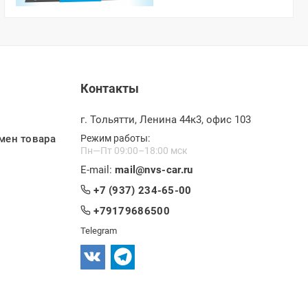
Контакты
г. Тольятти, Ленина 44к3, офис 103
мен товара
Режим работы:
Пн—Пт 09:00–18:00 мск
E-mail:
mail@nvs-car.ru
+7 (937) 234-65-00
+79179686500
Telegram