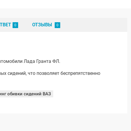
ТВЕТ
ОТЗЫВЫ
втомобили Лада Гранта ФЛ.
ых сидений, что позволяет беспрепятственно
инг обивки сидений ВАЗ