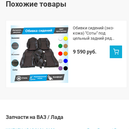
Похожие товары
Обивки сидений (эко-
кожа) "Соты" под
цельный задний ряд
Лада Гранта ФЛ (Г-
образные подголовники)
9 590 руб.
Запчасти на ВАЗ / Лада