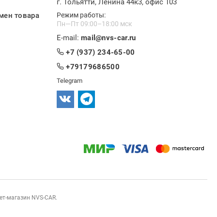
г. Тольятти, Ленина 44к3, офис 103
мен товара
Режим работы:
Пн—Пт 09:00–18:00 мск
E-mail:
mail@nvs-car.ru
+7 (937) 234-65-00
+79179686500
Telegram
нет-магазин NVS-CAR.