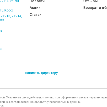
Новости
Отзывы
2 / ВАЗ 2190,
Акции
Возврат и об
 FL Кросс
Статьи
 21213, 21214,
ban
ss
va
Написать директору
ертой. Указанные цены действуют только при оформлении заказа через интер
язи, Вы соглашаетесь на обработку персональных данных.
ФЗ: