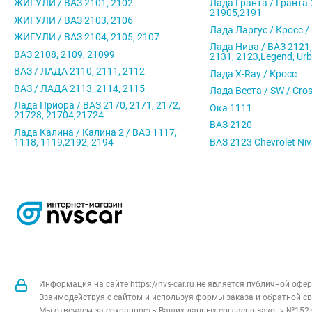
ЖИГУЛИ / ВАЗ 2101, 2102
Лада Гранта / Гранта-
21905,2191
ЖИГУЛИ / ВАЗ 2103, 2106
Лада Ларгус / Кросс /
ЖИГУЛИ / ВАЗ 2104, 2105, 2107
Лада Нива / ВАЗ 2121,
ВАЗ 2108, 2109, 21099
2131, 2123,Legend, Ur
ВАЗ / ЛАДА 2110, 2111, 2112
Лада X-Ray / Кросс
ВАЗ / ЛАДА 2113, 2114, 2115
Лада Веста / SW / Cro
Лада Приора / ВАЗ 2170, 2171, 2172,
Ока 1111
21728, 21704,21724
ВАЗ 2120
Лада Калина / Калина 2 / ВАЗ 1117,
1118, 1119,2192, 2194
ВАЗ 2123 Chevrolet Ni
Информация на сайте https://nvs-car.ru не является публичной оф
Взаимодействуя с сайтом и используя формы заказа и обратной св
Мы отвечаем за сохранность Ваших данных согласно закону №152-