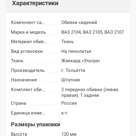
Характеристики
Компонент салона
Обивки сидений
Марка и модель
ВАЗ 2104,
ВАЗ 2105,
ВАЗ 2107
Материал обивки
Ткань
Вид установки
На пенолитье
Ткань
Жаккард «Ультра»
Производитель
г. Тольятти
Назначение
Штатная
Комплект обивки
2 передних обивки (левая,
правая), 1 задняя
Страна
Россия
Единица измерения
к-т.
Размеры упаковки
Высота
120 мм