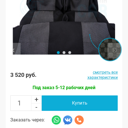
смотреть все
3 520 руб.
характеристики
Под заказ 5-12 рабочих дней
+
Купить
-
Заказать через: