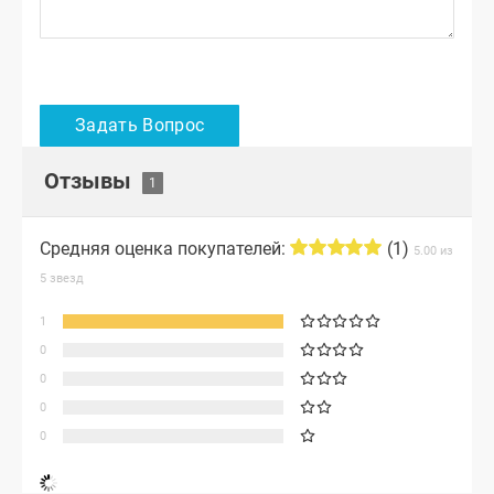
Отзывы
Средняя оценка покупателей:
(1)
5.00 из
5 звезд
1
0
0
0
0