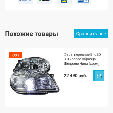
Похожие товары
Фары передние BI-LED
-30%
3.0 нового образца
Шевроле Нива (хром)
22 490 руб.