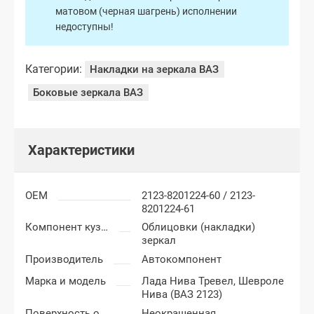
матовом (черная шагрень) исполнении
недоступны!
Категории:
Накладки на зеркала ВАЗ
Боковые зеркала ВАЗ
Характеристики
OEM
2123-8201224-60 / 2123-
8201224-61
Компонент кузова
Облицовки (накладки)
зеркал
Производитель
Автокомпонент
Марка и модель
Лада Нива Тревел,
Шевроле
Нива (ВАЗ 2123)
Поверхность облицовки (накладки) зеркал
Неокрашенная