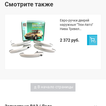
Смотрите также
Евро-ручки дверей
наружные "Тюн-Авто"
Нива Тревел
(окрашенные)
2 372 руб.
В начало страницы