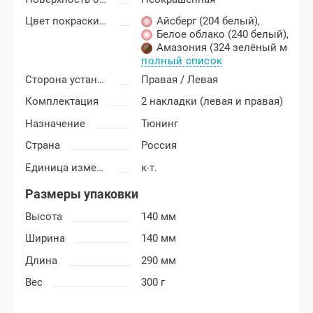
Цвет покраски Лада Нива Тревел (Travel)
Айсберг (204 белый)
,
Белое облако (240 белый)
,
Амазония (324 зелёный метал
полный список
Сторона установки
Правая / Левая
Комплектация
2 накладки (левая и правая)
Назначение
Тюнинг
Страна
Россия
Единица измерения
к-т.
Размеры упаковки
Высота
140 мм
Ширина
140 мм
Длина
290 мм
Вес
300 г