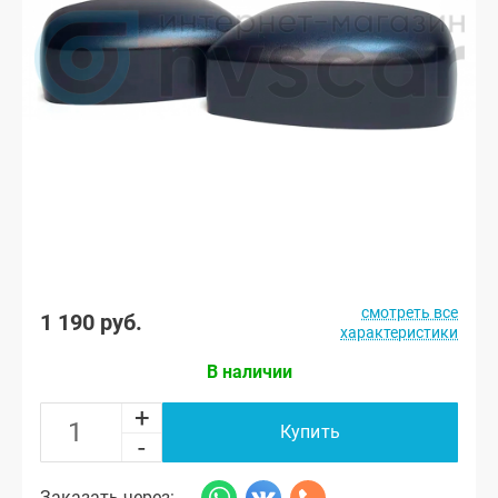
смотреть все
1 190 руб.
характеристики
В наличии
+
Купить
-
Заказать через: