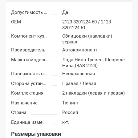
Допустимость мелких царапин
Да
OEM
2123-8201224-60 / 2123-
8201224-61
Компонент кузова
Облицовки (накладки)
зеркал
Производитель
Автокомпонент
Марка и модель
Лада Нива Тревел,
Шевроле
Нива (ВАЗ 2123)
Поверхность облицовки (накладки) зеркал
Неокрашенная
Сторона установки
Правая / Левая
Комплектация
2 накладки (левая и правая)
Назначение
Тюнинг
Страна
Россия
Единица измерения
к-т.
Размеры упаковки