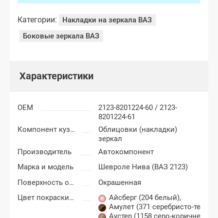
Категории:
Накладки на зеркала ВАЗ
Боковые зеркала ВАЗ
Характеристики
OEM
2123-8201224-60 / 2123-
8201224-61
Компонент кузова
Облицовки (накладки)
зеркал
Производитель
Автокомпонент
Марка и модель
Шевроле Нива (ВАЗ 2123)
Поверхность облицовки (накладки) зеркал
Окрашенная
Цвет покраски Шевроле Нива
Айсберг (204 белый)
,
Амулет (371 серебристо-темно
Аустер (1158 серо-коричневый)