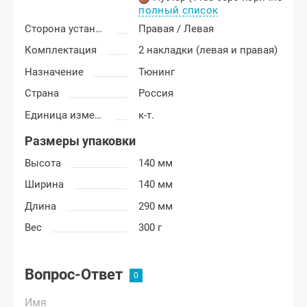
полный список
Сторона установки
Правая / Левая
Комплектация
2 накладки (левая и правая)
Назначение
Тюнинг
Страна
Россия
Единица измерения
к-т.
Размеры упаковки
Высота
140 мм
Ширина
140 мм
Длина
290 мм
Вес
300 г
Вопрос-Ответ
Имя