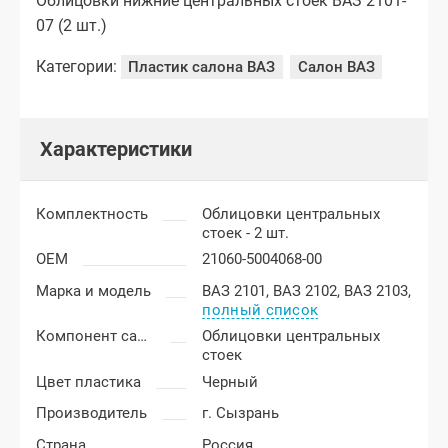
Облицовки нижние центральных стоек ВАЗ 2101-
07 (2 шт.)
Категории:
Пластик салона ВАЗ
Салон ВАЗ
Характеристики
Комплектность
Облицовки центральных
стоек - 2 шт.
OEM
21060-5004068-00
Марка и модель
ВАЗ 2101,
ВАЗ 2102,
ВАЗ 2103,
полный список
Компонент салона
Облицовки центральных
стоек
Цвет пластика
Черный
Производитель
г. Сызрань
Страна
Россия