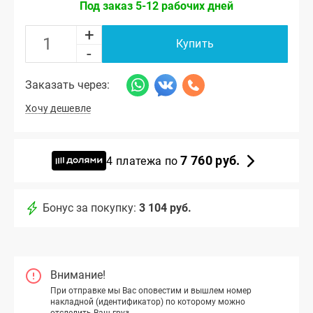
Под заказ 5-12 рабочих дней
+
Купить
-
Заказать через:
Хочу дешевле
7 760 руб.
4 платежа по
Бонус за покупку:
3 104 руб.
Внимание!
При отправке мы Вас оповестим и вышлем номер
накладной (идентификатор) по которому можно
отследить Ваш груз.