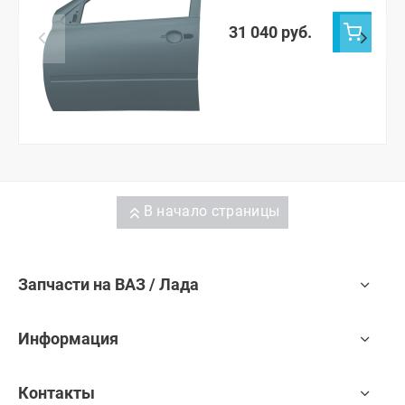
Калина-2, Гранта,
Гранта ФЛ (Серое
31 040 руб.
олово 607)
В начало страницы
Запчасти на ВАЗ / Лада
Информация
Контакты