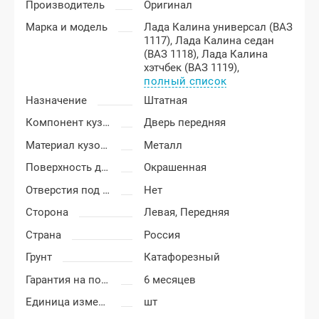
Производитель
Оригинал
Марка и модель
Лада Калина универсал (ВАЗ
1117),
Лада Калина седан
(ВАЗ 1118),
Лада Калина
хэтчбек (ВАЗ 1119),
полный список
Назначение
Штатная
Компонент кузова
Дверь передняя
Материал кузовных деталей
Металл
Поверхность двери
Окрашенная
Отверстия под молдинг
Нет
Сторона
Левая,
Передняя
Страна
Россия
Грунт
Катафорезный
Гарантия на покраску
6 месяцев
Единица измерения
шт