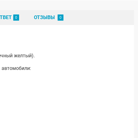
ТВЕТ
ОТЗЫВЫ
ечный желтый).
а автомобили: