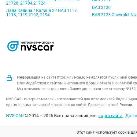
21728, 21704,21724
ВАЗ 2120
Лада Калина / Калина 2 / ВАЗ 1117,
1118, 1119,2192, 2194
ВАЗ 2123 Chevrolet Ni
Информация на сайте https://nvs-car.ru не является публичной оф
Взаимодействуя с сайтом и используя формы заказа и обратной св
Мы отвечаем за сохранность Ваших данных согласно закону №152-
NVS-CAR - интернет-магазин автозапчастей для автомобилей Лада. Широк
оригинальных запчастей в каталоге на сайте. Доставка по всей России.
NVS-CAR
© 2014 –
2026
Все права защищены
карта сайта
;
Дого
Этот сайт использует cookie дл