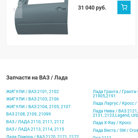
607)
31 040 руб.
Запчасти на ВАЗ / Лада
ЖИГУЛИ / ВАЗ 2101, 2102
Лада Гранта / Гранта-
21905,2191
ЖИГУЛИ / ВАЗ 2103, 2106
Лада Ларгус / Кросс /
ЖИГУЛИ / ВАЗ 2104, 2105, 2107
Лада Нива / ВАЗ 2121,
ВАЗ 2108, 2109, 21099
2131, 2123,Legend, Ur
ВАЗ / ЛАДА 2110, 2111, 2112
Лада X-Ray / Кросс
ВАЗ / ЛАДА 2113, 2114, 2115
Лада Веста / SW / Cro
Лада Приора / ВАЗ 2170, 2171, 2172,
Ока 1111