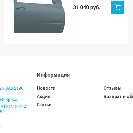
607)
31 040 руб.
Информация
Новости
Отзывы
2 / ВАЗ 2190,
Акции
Возврат и об
 FL Кросс
Статьи
 21213, 21214,
ban
ss