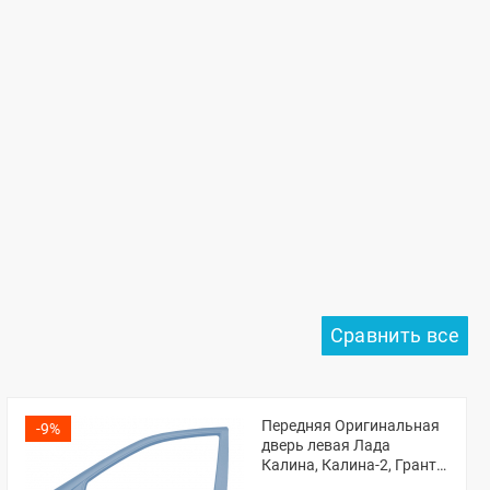
Передняя Оригинальная
-9%
дверь левая Лада
Калина, Калина-2, Гранта,
Гранта ФЛ (Боровница