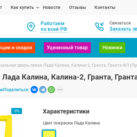
т
Как купить
Новости
Отзывы
Контакты
Работаем
Связаться
Заказать з
по всей РФ
кции и скидки
Уцененный товар
Новинки
альная дверь левая Лада Калина, Калина-2, Гранта, Гранта ФЛ (П
Лада Калина, Калина-2, Гранта, Грант
ию
Поделиться:
Характеристики
-9%
Цвет покраски Лада Калина