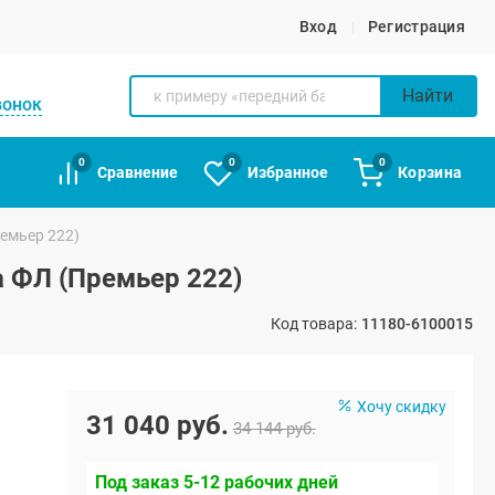
Вход
Регистрация
Найти
вонок
0
0
0
Сравнение
Избранное
Корзина
ремьер 222)
а ФЛ (Премьер 222)
Код товара:
11180-6100015
Хочу скидку
31 040 руб.
34 144 руб.
Под заказ 5-12 рабочих дней