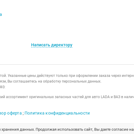
va
Написать директору
ертой. Указанные цены действуют только при оформлении заказа через интер
язи, Вы соглашаетесь на обработку персональных данных.
ФЗ:
ий ассортимент оригинальных запасных частей для авто LADA и ВАЗ в налич
вор оферта
;
Политика конфиденциальности
я хранения данных. Продолжая использовать сайт, Вы даете согласие н