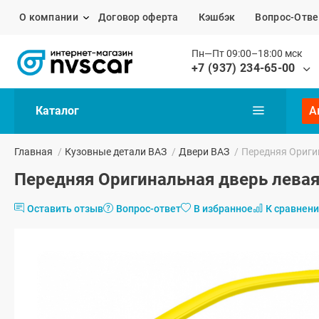
О компании
Договор оферта
Кэшбэк
Вопрос-Отве
Пн—Пт 09:00–18:00 мск
+7 (937) 234-65-00
Каталог
А
Главная
/
Кузовные детали ВАЗ
/
Двери ВАЗ
/
Передняя Оригин
Передняя Оригинальная дверь левая 
Оставить отзыв
Вопрос-ответ
В избранное
К сравнен