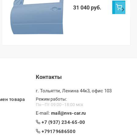
451)
31 040 руб.
Контакты
г. Тольятти, Ленина 44к3, офис 103
мен товара
Режим работы:
Пн—Пт 09:00–18:00 мск
E-mail:
mail@nvs-car.ru
+7 (937) 234-65-00
+79179686500