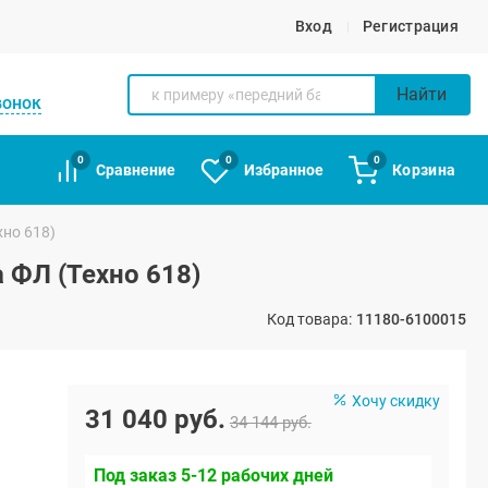
Вход
Регистрация
Найти
вонок
0
0
0
Сравнение
Избранное
Корзина
хно 618)
 ФЛ (Техно 618)
Код товара:
11180-6100015
Хочу скидку
31 040 руб.
34 144 руб.
Под заказ 5-12 рабочих дней