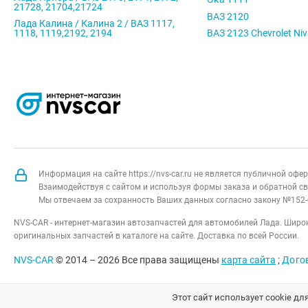
21728, 21704,21724
ВАЗ 2120
Лада Калина / Калина 2 / ВАЗ 1117,
1118, 1119,2192, 2194
ВАЗ 2123 Chevrolet Ni
Информация на сайте https://nvs-car.ru не является публичной оф
Взаимодействуя с сайтом и используя формы заказа и обратной св
Мы отвечаем за сохранность Ваших данных согласно закону №152-
NVS-CAR - интернет-магазин автозапчастей для автомобилей Лада. Широк
оригинальных запчастей в каталоге на сайте. Доставка по всей России.
NVS-CAR
© 2014 –
2026
Все права защищены
карта сайта
;
Дого
Этот сайт использует cookie дл