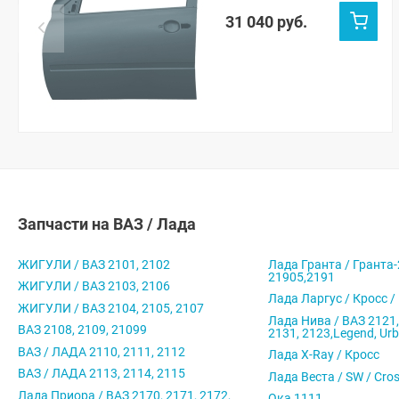
607)
31 040 руб.
Запчасти на ВАЗ / Лада
ЖИГУЛИ / ВАЗ 2101, 2102
Лада Гранта / Гранта-
21905,2191
ЖИГУЛИ / ВАЗ 2103, 2106
Лада Ларгус / Кросс /
ЖИГУЛИ / ВАЗ 2104, 2105, 2107
Лада Нива / ВАЗ 2121,
ВАЗ 2108, 2109, 21099
2131, 2123,Legend, Ur
ВАЗ / ЛАДА 2110, 2111, 2112
Лада X-Ray / Кросс
ВАЗ / ЛАДА 2113, 2114, 2115
Лада Веста / SW / Cro
Лада Приора / ВАЗ 2170, 2171, 2172,
Ока 1111