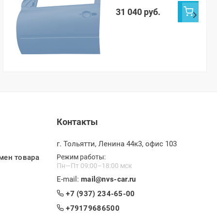
451)
31 040 руб.
Контакты
г. Тольятти, Ленина 44к3, офис 103
мен товара
Режим работы:
Пн—Пт 09:00–18:00 мск
E-mail:
mail@nvs-car.ru
+7 (937) 234-65-00
+79179686500