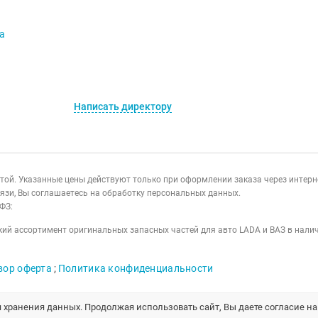
va
Написать директору
ертой. Указанные цены действуют только при оформлении заказа через интер
язи, Вы соглашаетесь на обработку персональных данных.
ФЗ:
ий ассортимент оригинальных запасных частей для авто LADA и ВАЗ в налич
вор оферта
;
Политика конфиденциальности
я хранения данных. Продолжая использовать сайт, Вы даете согласие н