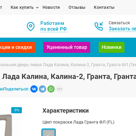
т
Как купить
Новости
Отзывы
Контакты
Работаем
Связаться
Заказать з
по всей РФ
кции и скидки
Уцененный товар
Новинки
альная дверь левая Лада Калина, Калина-2, Гранта, Гранта ФЛ (Те
Лада Калина, Калина-2, Гранта, Гранта
ию
Поделиться:
Характеристики
-9%
Цвет покраски Лада Гранта ФЛ (FL)