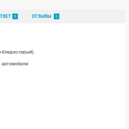
ТВЕТ
ОТЗЫВЫ
-бледно-серый).
а автомобили: