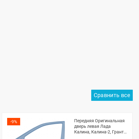
Передняя Оригинальная
-9%
дверь левая Лада
Калина, Калина-2, Гранта,
Гранта ФЛ (Боровница