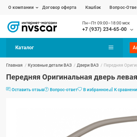
О компании
Договор оферта
Кэшбэк
Вопрос-Отве
Пн—Пт 09:00–18:00 мск
+7 (937) 234-65-00
Каталог
А
Главная
/
Кузовные детали ВАЗ
/
Двери ВАЗ
/
Передняя Оригин
Передняя Оригинальная дверь левая 
Оставить отзыв
Вопрос-ответ
В избранное
К сравнен