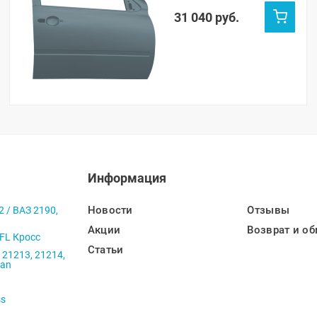
607)
31 040 руб.
Информация
Новости
Отзывы
2 / ВАЗ 2190,
Акции
Возврат и об
 FL Кросс
Статьи
 21213, 21214,
ban
ss