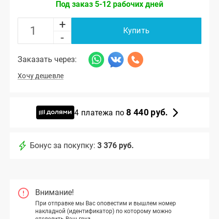
Под заказ 5-12 рабочих дней
+
Купить
-
Заказать через:
Хочу дешевле
8 440 руб.
4 платежа по
Бонус за покупку:
3 376 руб.
Внимание!
При отправке мы Вас оповестим и вышлем номер
накладной (идентификатор) по которому можно
отследить Ваш груз.