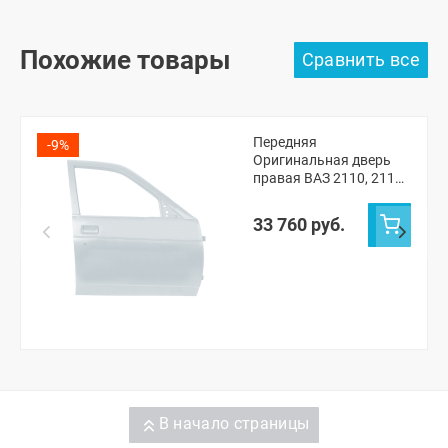
Похожие товары
Передняя
-9%
Оригинальная дверь
правая ВАЗ 2110, 2111,
2112, Лада Приора
(Кристалл 281)
33 760 руб.
В начало страницы