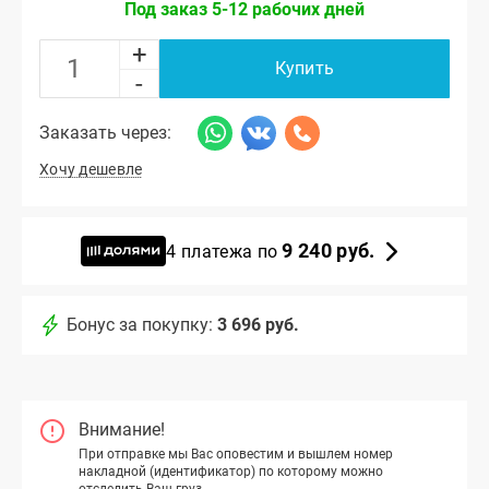
Под заказ 5-12 рабочих дней
+
Купить
-
Заказать через:
Хочу дешевле
9 240 руб.
4 платежа по
Бонус за покупку:
3 696 руб.
Внимание!
При отправке мы Вас оповестим и вышлем номер
накладной (идентификатор) по которому можно
отследить Ваш груз.