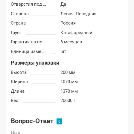
Отверстия под молдинг
Да
Сторона
Левая,
Передняя
Страна
Россия
Грунт
Катафорезный
Гарантия на покраску
6 месяцев
Единица измерения
шт
Размеры упаковки
Высота
200 мм
Ширина
1070 мм
Длина
1370 мм
Вес
20600 г
Вопрос-Ответ
Имя