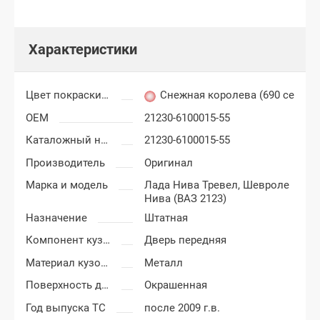
Характеристики
Цвет покраски Шевроле Нива
Снежная королева (690 серебр
OEM
21230-6100015-55
Каталожный номер
21230-6100015-55
Производитель
Оригинал
Марка и модель
Лада Нива Тревел,
Шевроле
Нива (ВАЗ 2123)
Назначение
Штатная
Компонент кузова
Дверь передняя
Материал кузовных деталей
Металл
Поверхность двери
Окрашенная
Год выпуска ТС
после 2009 г.в.