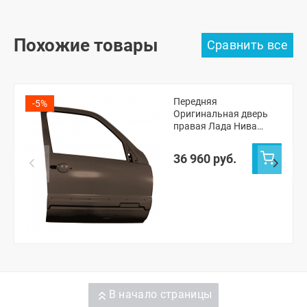
Похожие товары
Передняя
-5%
Оригинальная дверь
правая Лада Нива
Тревел (Кориандр 790)
36 960 руб.
В начало страницы