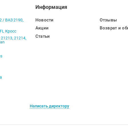
Информация
Новости
Отзывы
2 / ВАЗ 2190,
Акции
Возврат и об
 FL Кросс
Статьи
 21213, 21214,
ban
ss
va
Написать директору