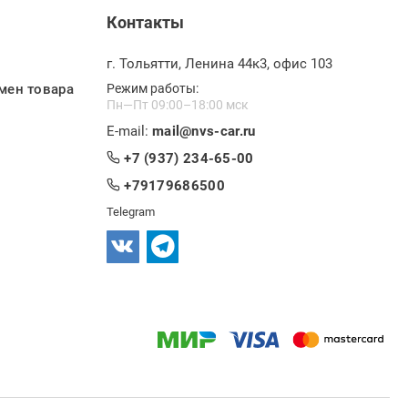
Контакты
г. Тольятти, Ленина 44к3, офис 103
мен товара
Режим работы:
Пн—Пт 09:00–18:00 мск
E-mail:
mail@nvs-car.ru
+7 (937) 234-65-00
+79179686500
Telegram