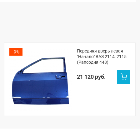
Передняя дверь левая
-9%
"Начало" ВАЗ 2114, 2115
(Рапсодия 448)
21 120 руб.