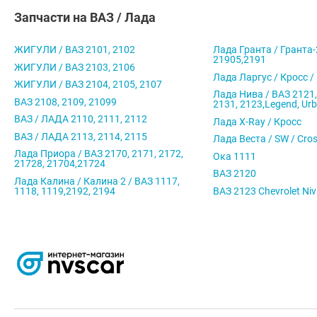
Запчасти на ВАЗ / Лада
ЖИГУЛИ / ВАЗ 2101, 2102
Лада Гранта / Гранта-
21905,2191
ЖИГУЛИ / ВАЗ 2103, 2106
Лада Ларгус / Кросс /
ЖИГУЛИ / ВАЗ 2104, 2105, 2107
Лада Нива / ВАЗ 2121,
ВАЗ 2108, 2109, 21099
2131, 2123,Legend, Ur
ВАЗ / ЛАДА 2110, 2111, 2112
Лада X-Ray / Кросс
ВАЗ / ЛАДА 2113, 2114, 2115
Лада Веста / SW / Cro
Лада Приора / ВАЗ 2170, 2171, 2172,
Ока 1111
21728, 21704,21724
ВАЗ 2120
Лада Калина / Калина 2 / ВАЗ 1117,
1118, 1119,2192, 2194
ВАЗ 2123 Chevrolet Ni