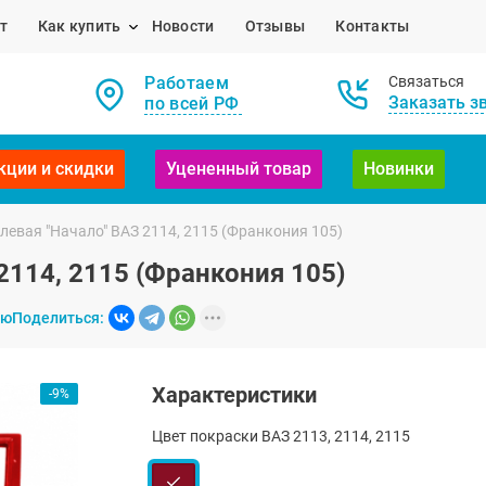
т
Как купить
Новости
Отзывы
Контакты
Работаем
Связаться
Заказать з
по всей РФ
кции и скидки
Уцененный товар
Новинки
левая "Начало" ВАЗ 2114, 2115 (Франкония 105)
2114, 2115 (Франкония 105)
ию
Поделиться:
Характеристики
-9%
Цвет покраски ВАЗ 2113, 2114, 2115