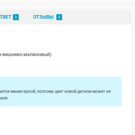
ТВЕТ
ОТЗЫВЫ
о-вишнево-малиновый).
ится менее яркой, поэтому цвет новой детали может не
биля.