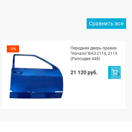
Передняя дверь правая
-9%
"Начало" ВАЗ 2114, 2115
(Рапсодия 448)
21 120 руб.