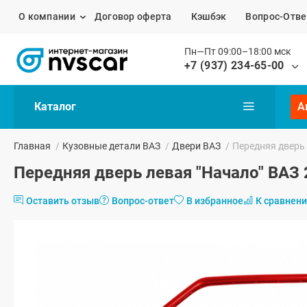
О компании
Договор оферта
Кэшбэк
Вопрос-Отве
Пн—Пт 09:00–18:00 мск
+7 (937) 234-65-00
Каталог
А
Главная
/
Кузовные детали ВАЗ
/
Двери ВАЗ
/
Передняя дверь 
Передняя дверь левая "Начало" ВАЗ 
Оставить отзыв
Вопрос-ответ
В избранное
К сравнен