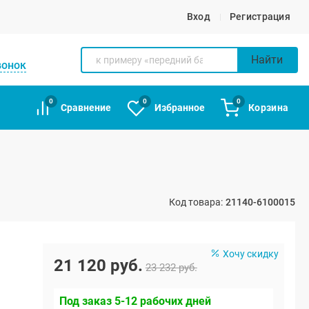
Вход
Регистрация
Найти
вонок
0
0
0
Сравнение
Избранное
Корзина
Код товара:
21140-6100015
Хочу скидку
21 120 руб.
23 232 руб.
Под заказ 5-12 рабочих дней