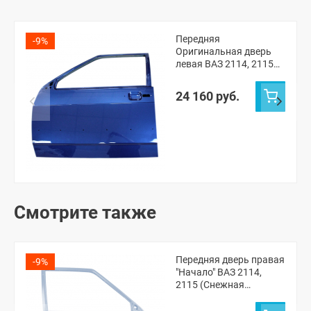
Передняя
-9%
Оригинальная дверь
левая ВАЗ 2114, 2115
(Рапсодия 448)
24 160 руб.
Смотрите также
Передняя дверь правая
-9%
"Начало" ВАЗ 2114,
2115 (Снежная
королева 690)