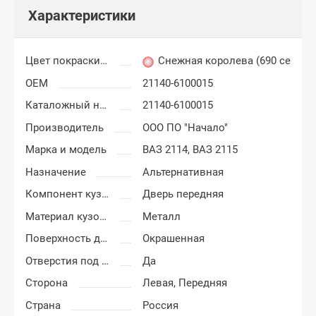
Характеристики
Цвет покраски ВАЗ 2113, 2114, 2115
Снежная королева (690 серебр
OEM
21140-6100015
Каталожный номер
21140-6100015
Производитель
ООО ПО "Начало"
Марка и модель
ВАЗ 2114,
ВАЗ 2115
Назначение
Альтернативная
Компонент кузова
Дверь передняя
Материал кузовных деталей
Металл
Поверхность двери
Окрашенная
Отверстия под молдинг
Да
Сторона
Левая,
Передняя
Страна
Россия