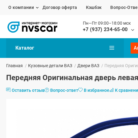
О компании
Договор оферта
Кэшбэк
Вопрос-Отве
Пн—Пт 09:00–18:00 мск
+7 (937) 234-65-00
Каталог
А
Главная
/
Кузовные детали ВАЗ
/
Двери ВАЗ
/
Передняя Ориги
Передняя Оригинальная дверь левая
Оставить отзыв
Вопрос-ответ
В избранное
К сравнен