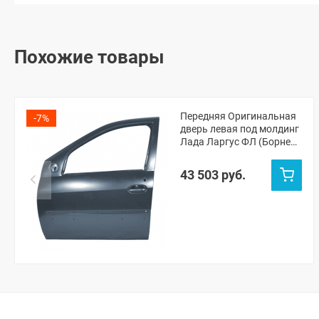
Похожие товары
Передняя Оригинальная
-7%
дверь левая под молдинг
Лада Ларгус ФЛ (Борнео
633)
43 503 руб.