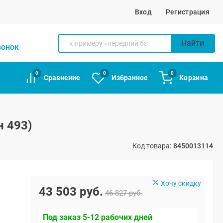
Вход
Регистрация
Найти
вонок
0
0
0
Сравнение
Избранное
Корзина
н 493)
Код товара:
8450013114
Хочу скидку
43 503 руб.
46 827 руб.
Под заказ 5-12 рабочих дней