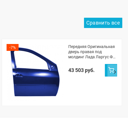
Передняя Оригинальная
-7%
дверь правая под
молдинг Лада Ларгус ФЛ
(Капитан 493)
43 503 руб.