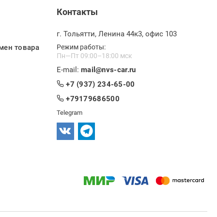
Контакты
г. Тольятти, Ленина 44к3, офис 103
мен товара
Режим работы:
Пн—Пт 09:00–18:00 мск
E-mail:
mail@nvs-car.ru
+7 (937) 234-65-00
+79179686500
Telegram