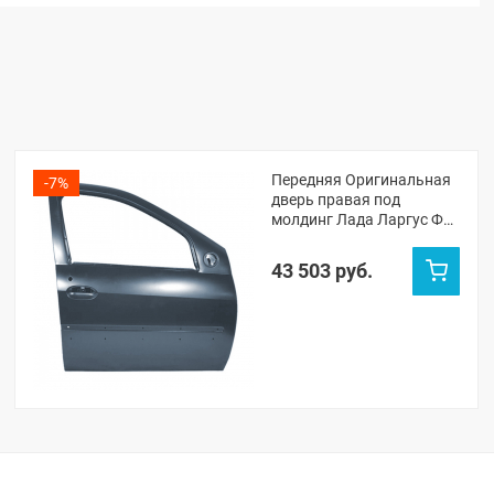
Передняя Оригинальная
-7%
дверь правая под
молдинг Лада Ларгус ФЛ
(Борнео 633)
43 503 руб.