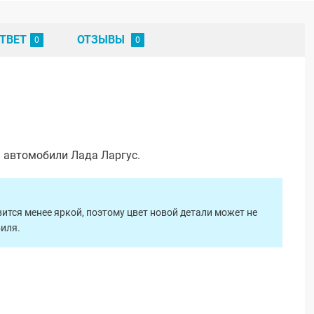
ТВЕТ
ОТЗЫВЫ
а автомобили Лада Ларгус.
ится менее яркой, поэтому цвет новой детали может не
биля.