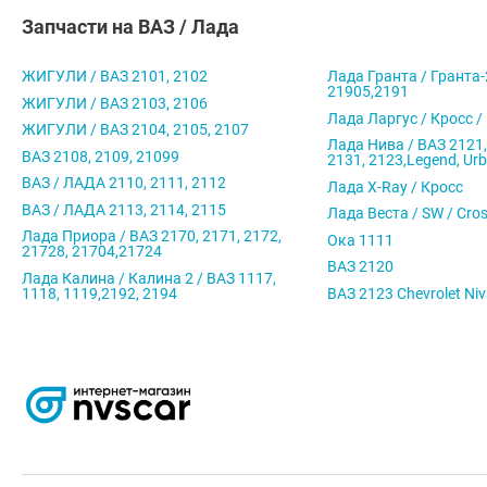
Запчасти на ВАЗ / Лада
ЖИГУЛИ / ВАЗ 2101, 2102
Лада Гранта / Гранта-
21905,2191
ЖИГУЛИ / ВАЗ 2103, 2106
Лада Ларгус / Кросс /
ЖИГУЛИ / ВАЗ 2104, 2105, 2107
Лада Нива / ВАЗ 2121,
ВАЗ 2108, 2109, 21099
2131, 2123,Legend, Ur
ВАЗ / ЛАДА 2110, 2111, 2112
Лада X-Ray / Кросс
ВАЗ / ЛАДА 2113, 2114, 2115
Лада Веста / SW / Cro
Лада Приора / ВАЗ 2170, 2171, 2172,
Ока 1111
21728, 21704,21724
ВАЗ 2120
Лада Калина / Калина 2 / ВАЗ 1117,
1118, 1119,2192, 2194
ВАЗ 2123 Chevrolet Ni